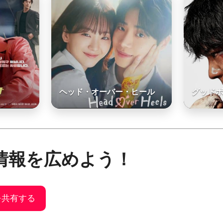
ヘッド・オーバー・ヒール
グッド
情報を広めよう！
urを共有する