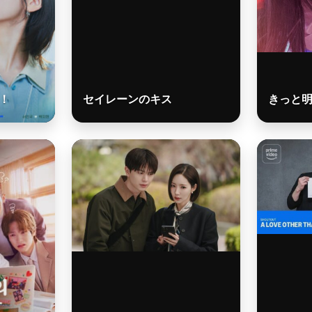
！
セイレーンのキス
きっと