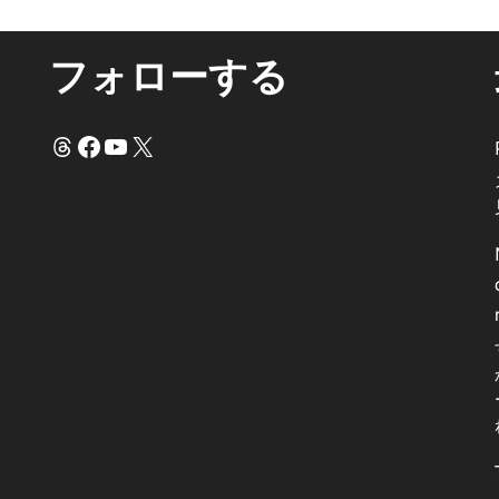
フォローする
スレッド
フェイスブック
ユーチューブ
X