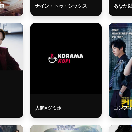
値
ナイン・トゥ・シックス
あなた
人間×グミホ
コンフ