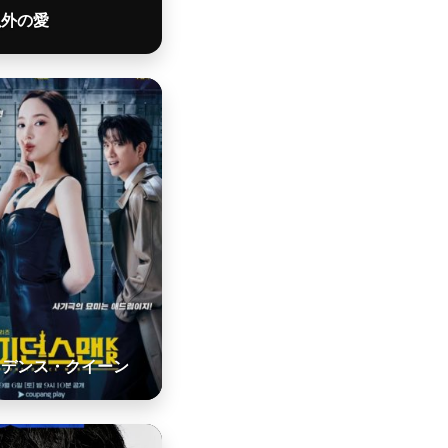
以外の愛
ィデンス・クイーン