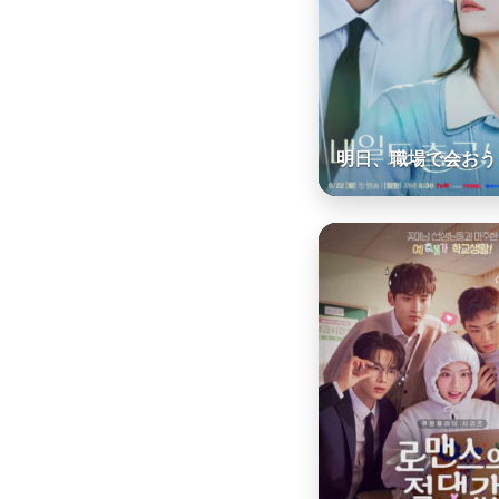
明日、職場で会おう