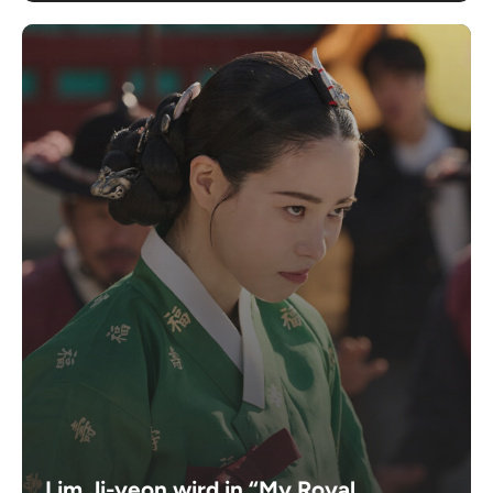
Lim Ji-yeon wird in “My Royal