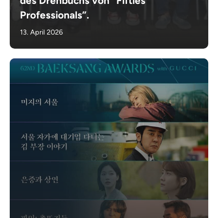
des Drehbuchs von “Fifties
Professionals”.
13. April 2026