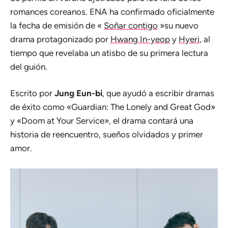
romances coreanos. ENA ha confirmado oficialmente
la fecha de emisión de «
Soñar contigo
»su nuevo
drama protagonizado por
Hwang In-yeop
y
Hyeri
, al
tiempo que revelaba un atisbo de su primera lectura
del guión.
Escrito por
Jung Eun-bi
, que ayudó a escribir dramas
de éxito como «Guardian: The Lonely and Great God»
y «Doom at Your Service», el drama contará una
historia de reencuentro, sueños olvidados y primer
amor.