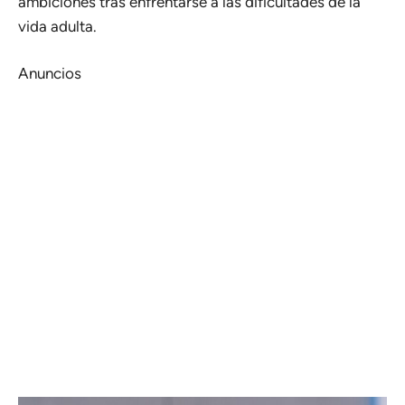
ambiciones tras enfrentarse a las dificultades de la
vida adulta.
Anuncios