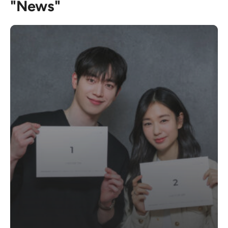
"News"