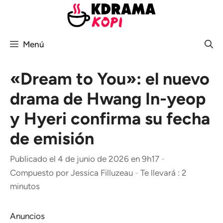
Saltar
al
contenido
Menú
«Dream to You»: el nuevo
drama de Hwang In-yeop
y Hyeri confirma su fecha
de emisión
Publicado el 4 de junio de 2026 en 9h17
-
Compuesto por
Jessica Filluzeau
-
Te llevará : 2
minutos
Anuncios