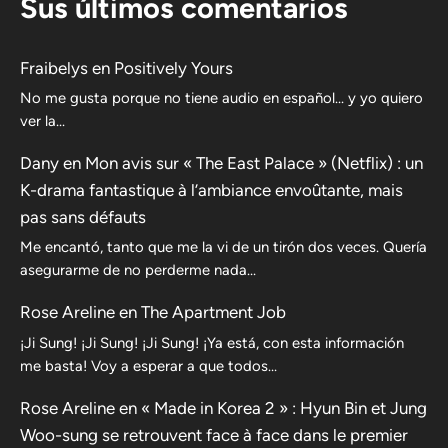
Sus últimos comentarios
Fraibelys
en
Positively Yours
No me gusta porque no tiene audio en español... y yo quiero
ver la...
Dany
en
Mon avis sur « The East Palace » (Netflix) : un
K-drama fantastique à l’ambiance envoûtante, mais
pas sans défauts
Me encantó, tanto que me la vi de un tirón dos veces. Quería
asegurarme de no perderme nada…
Rose Areline
en
The Apartment Job
¡Ji Sung! ¡Ji Sung! ¡Ji Sung! ¡Ya está, con esta información
me basta! Voy a esperar a que todos…
Rose Areline
en
« Made in Korea 2 » : Hyun Bin et Jung
Woo-sung se retrouvent face à face dans le premier