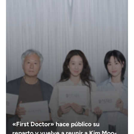
«First Doctor» hace público su
reparto y vuelve a reunir a Kim Moo-