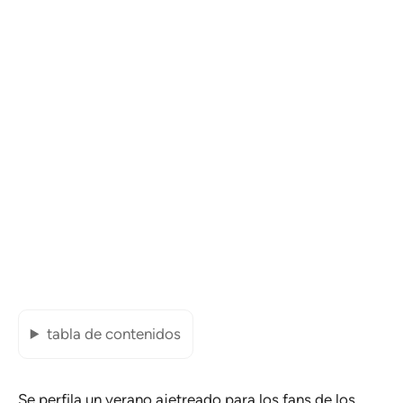
tabla de contenidos
Se perfila un verano ajetreado para los fans de los