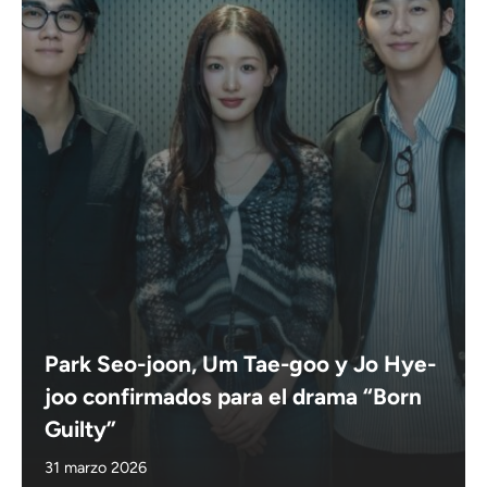
Park Seo-joon, Um Tae-goo y Jo Hye-
joo confirmados para el drama “Born
Guilty”
31 marzo 2026