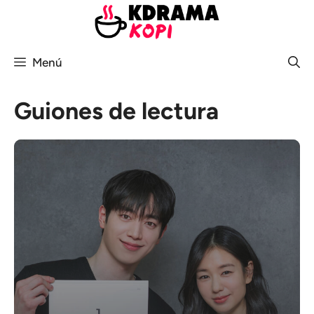
Saltar
al
contenido
Menú
Guiones de lectura