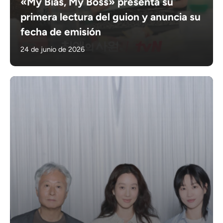
«My Bias, My Boss» presenta su
primera lectura del guion y anuncia su
fecha de emisión
24 de junio de 2026