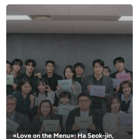
«Love on the Menu»: Ha Seok-jin,