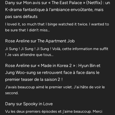
Dany
sur
Mon avis sur « The East Palace » (Netflix) : un
K-drama fantastique à l’ambiance envoûtante, mais
pas sans défauts
I loved it, so much that I binge watched it twice. I wanted to
be sure that I didn’t miss…
Rose Areline
sur
The Apartment Job
Ji Sung ! Ji Sung ! Ji Sung ! Voilà, cette information me suffit
! Je vais attendre que tous…
Rose Areline
sur
« Made in Korea 2 » : Hyun Bin et
Jung Woo-sung se retrouvent face à face dans le
premier teaser de la saison 2 !
J'avais beaucoup aimé le premier volet. J'ai hâte de voir le
second.
Dany
sur
Spooky in Love
Vu les deux premiers épisodes et j’aime beaucoup. Merci