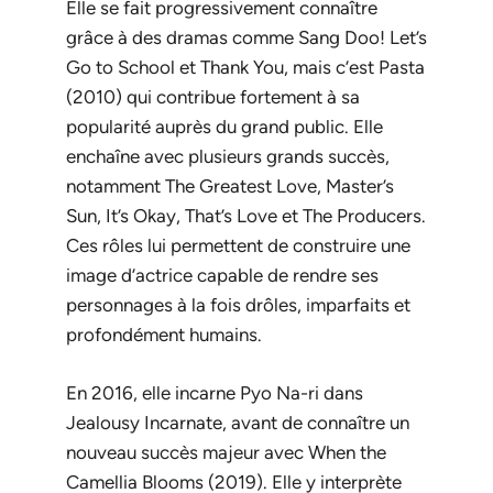
Elle se fait progressivement connaître
grâce à des dramas comme
Sang Doo! Let’s
Go to School
et
Thank You
, mais c’est
Pasta
(2010) qui contribue fortement à sa
popularité auprès du grand public. Elle
enchaîne avec plusieurs grands succès,
notamment
The Greatest Love
,
Master’s
Sun
,
It’s Okay, That’s Love
et
The Producers
.
Ces rôles lui permettent de construire une
image d’actrice capable de rendre ses
personnages à la fois drôles, imparfaits et
profondément humains.
En 2016, elle incarne Pyo Na-ri dans
Jealousy Incarnate
, avant de connaître un
nouveau succès majeur avec
When the
Camellia Blooms
(2019). Elle y interprète