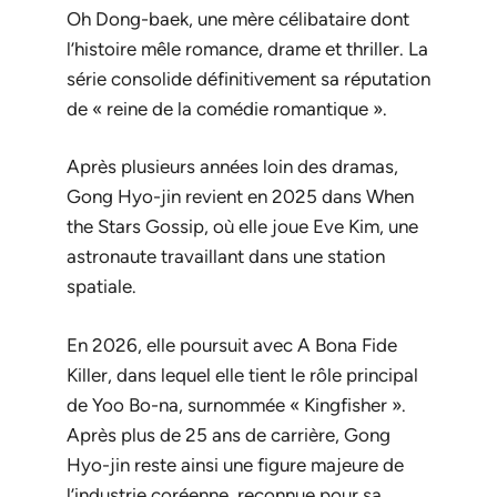
Oh Dong-baek, une mère célibataire dont
l’histoire mêle romance, drame et thriller. La
série consolide définitivement sa réputation
de « reine de la comédie romantique ».
Après plusieurs années loin des dramas,
Gong Hyo-jin revient en 2025 dans
When
the Stars Gossip
, où elle joue Eve Kim, une
astronaute travaillant dans une station
spatiale.
En 2026, elle poursuit avec
A Bona Fide
Killer
, dans lequel elle tient le rôle principal
de Yoo Bo-na, surnommée « Kingfisher ».
Après plus de 25 ans de carrière, Gong
Hyo-jin reste ainsi une figure majeure de
l’industrie coréenne, reconnue pour sa