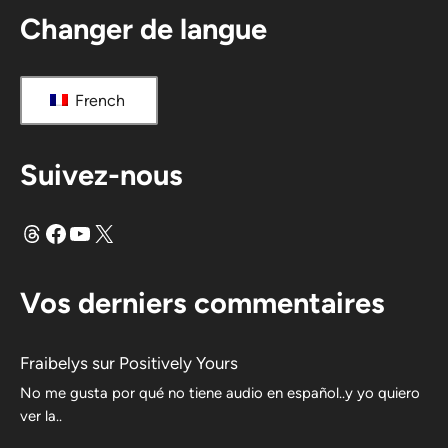
Changer de langue
French
Suivez-nous
Fils
Facebook
YouTube
X
Vos derniers commentaires
Fraibelys
sur
Positively Yours
No me gusta por qué no tiene audio en español..y yo quiero
ver la..