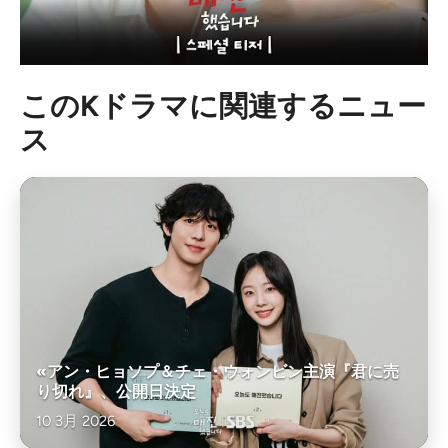
このKドラマに関連するニュー
ス
«アン・ヒョソプ＆チェ・ウォンビン主演『君に売
り切れ』、公開日決定
10 3月 2026