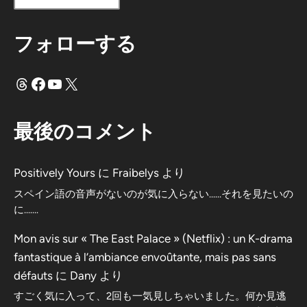
フォローする
スレッド
フェイスブック
ユーチューブ
X
最後のコメント
Positively Yours
に
Fraibelys
より
スペイン語の音声がないのが気に入らない……それを見たいの
に…….
Mon avis sur « The East Palace » (Netflix) : un K-drama
fantastique à l’ambiance envoûtante, mais pas sans
défauts
に
Dany
より
すごく気に入って、2回も一気見しちゃいました。何か見逃