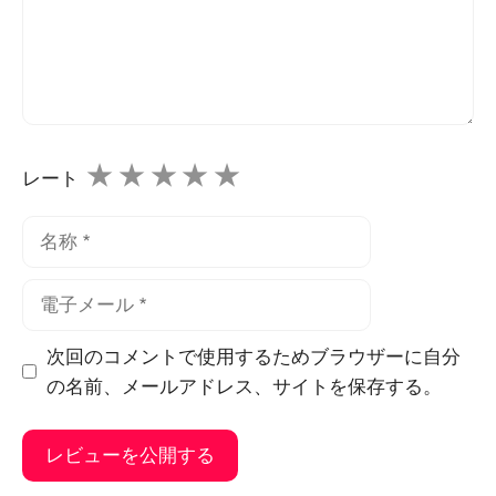
★
★
★
★
★
レート
名
称
電
子
メ
次回のコメントで使用するためブラウザーに自分
ー
の名前、メールアドレス、サイトを保存する。
ル