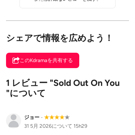
シェアで情報を広めよう！
このKdramaを共有する
1 レビュー "Sold Out On You
"について
ジョー
-
★
★
★
★
★
31 5月 2026について 15h29