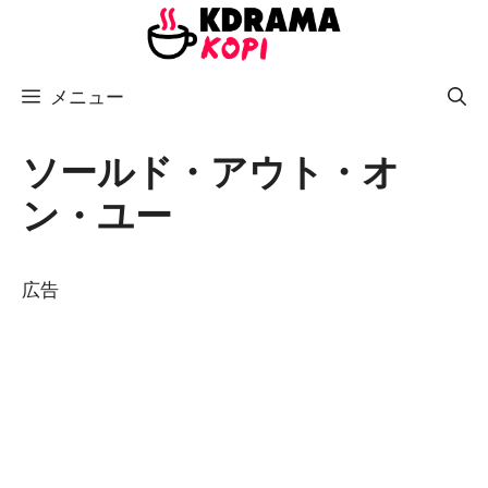
コ
ン
テ
メニュー
ン
ツ
へ
ソールド・アウト・オ
ス
ン・ユー
キ
ッ
プ
広告