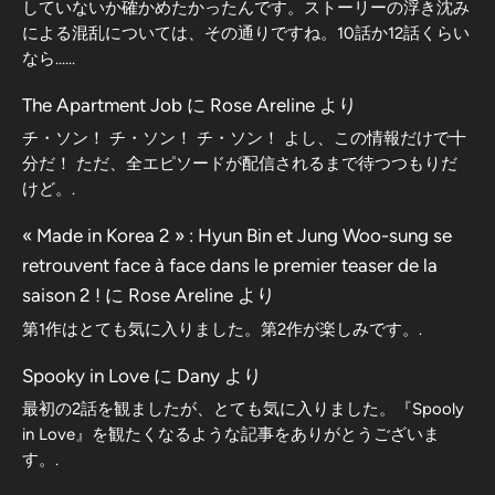
していないか確かめたかったんです。ストーリーの浮き沈み
による混乱については、その通りですね。10話か12話くらい
なら……
The Apartment Job
に
Rose Areline
より
チ・ソン！ チ・ソン！ チ・ソン！ よし、この情報だけで十
分だ！ ただ、全エピソードが配信されるまで待つつもりだ
けど。.
« Made in Korea 2 » : Hyun Bin et Jung Woo-sung se
retrouvent face à face dans le premier teaser de la
saison 2 !
に
Rose Areline
より
第1作はとても気に入りました。第2作が楽しみです。.
Spooky in Love
に
Dany
より
最初の2話を観ましたが、とても気に入りました。『Spooly
in Love』を観たくなるような記事をありがとうございま
す。.