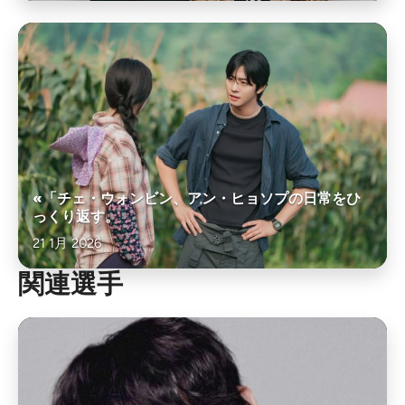
«「チェ・ウォンビン、アン・ヒョソプの日常をひ
っくり返す。
21 1月 2026
関連選手