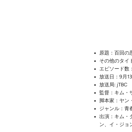
原題：百回の
その他のタイトル：
エピソード数：
放送日：9月13
放送局: jTBC
監督：キム・
脚本家：ヤン
ジャンル：青
出演：キム・
ン、イ・ジョ