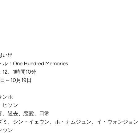
思い出
One Hundred Memories
12、1時間10分
日～10月19日
サンホ
・ヒソン
春、過去、恋愛、日常
ダミ、シン・イェウン、ホ・ナムジュン、イ・ウォンジョ
ンウン