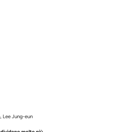
, Lee Jung-eun
ndividono molto più