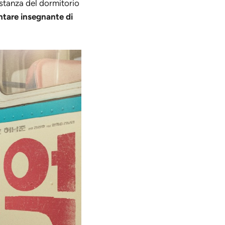
 stanza del dormitorio
entare insegnante di