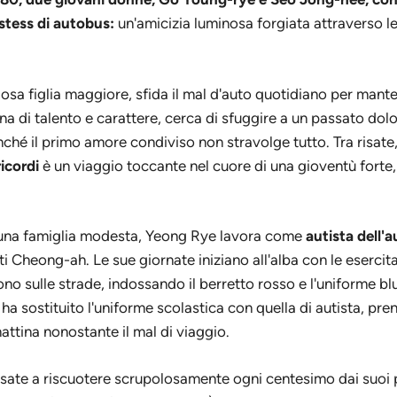
stess di autobus:
un'amicizia luminosa forgiata attraverso le
sa figlia maggiore, sfida il mal d'auto quotidiano per mante
a di talento e carattere, cerca di sfuggire a un passato dolo
finché il primo amore condiviso non stravolge tutto. Tra risate
icordi
è un viaggio toccante nel cuore di una gioventù forte,
i una famiglia modesta, Yeong Rye lavora come
autista dell'
 Cheong-ah. Le sue giornate iniziano all'alba con le esercita
ono sulle strade, indossando il berretto rosso e l'uniforme b
 ha sostituito l'uniforme scolastica con quella di autista, pre
ttina nonostante il mal di viaggio.
ssate a riscuotere scrupolosamente ogni centesimo dai suoi