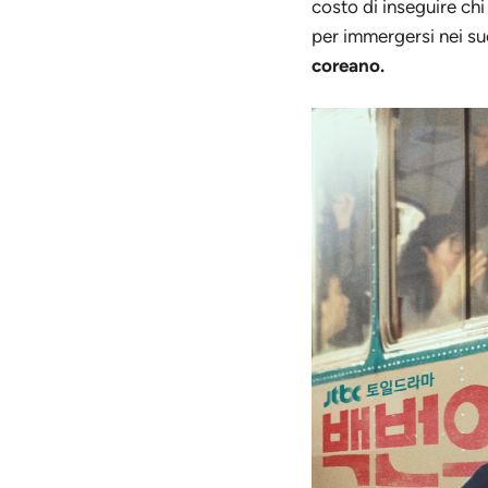
costo di inseguire ch
per immergersi nei suoi
coreano.