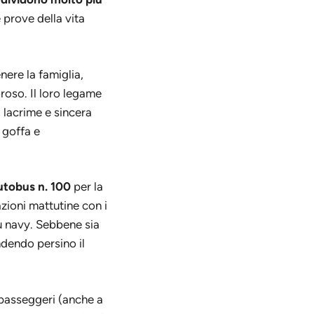
 prove della vita
nere la famiglia,
roso. Il loro legame
, lacrime e sincera
 goffa e
autobus n. 100
per la
zioni mattutine con i
lu navy. Sebbene sia
ndendo persino il
 passeggeri (anche a