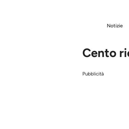
Vai
al
contenuto
Notizie
Cento ri
Pubblicità