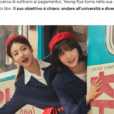
i cerca di sottrarsi al pagamento), Yeong Rye torna nella sua
 libri.
Il suo obiettivo è chiaro: andare all'università e div