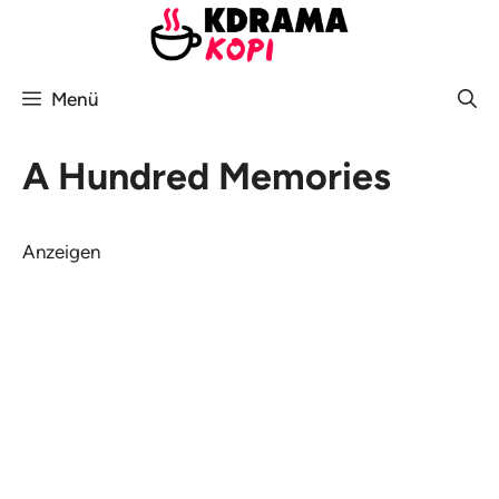
Zum
Inhalt
springen
Menü
A Hundred Memories
Anzeigen