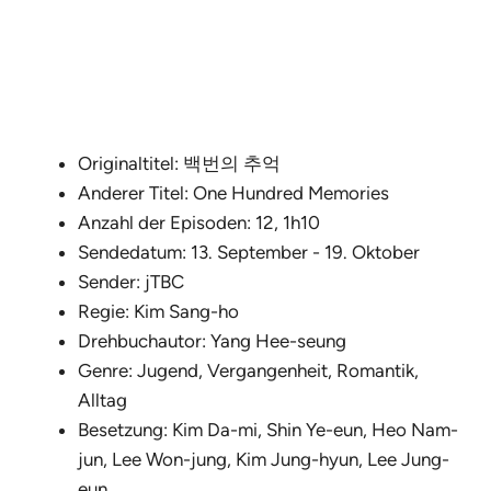
Originaltitel: 백번의 추억
Anderer Titel: One Hundred Memories
Anzahl der Episoden: 12, 1h10
Sendedatum: 13. September - 19. Oktober
Sender: jTBC
Regie: Kim Sang-ho
Drehbuchautor: Yang Hee-seung
Genre: Jugend, Vergangenheit, Romantik,
Alltag
Besetzung: Kim Da-mi, Shin Ye-eun, Heo Nam-
jun, Lee Won-jung, Kim Jung-hyun, Lee Jung-
eun