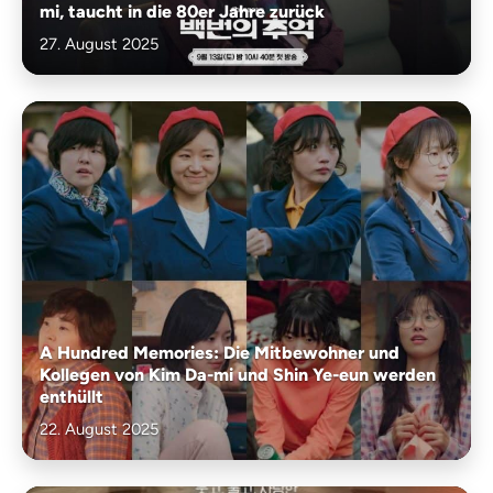
mi, taucht in die 80er Jahre zurück
27. August 2025
A Hundred Memories: Die Mitbewohner und
Kollegen von Kim Da-mi und Shin Ye-eun werden
enthüllt
22. August 2025