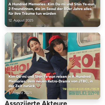
A Hundred Memories: Kim Da-mi und Shin Ye-eun,
2 Freundinnen, die im Seoul der 80er Jahre alles
für ihre Träume tun würden
12. August 2025
Kim Da-mi und Shin Ye-eun reisen in A Hundred
Memories, dem neuen Retro-Drama von JTBC, in
der Zeit zurück
7. August 2025
Assoziierte Akteure