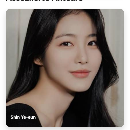
Shin Ye-eun