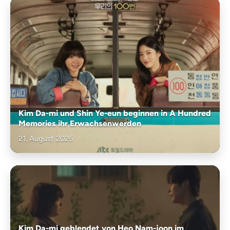
Kim Da-mi und Shin Ye-eun beginnen in A Hundred
Memories ihr Erwachsenwerden
21. August 2025
Kim Da-mi geblendet von Heo Nam-joon im