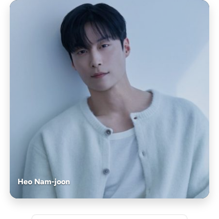
Heo Nam-joon