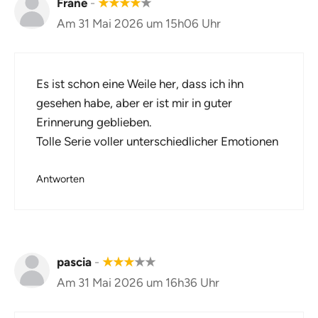
Frane
-
★
★
★
★
★
Am 31 Mai 2026 um 15h06 Uhr
Es ist schon eine Weile her, dass ich ihn
gesehen habe, aber er ist mir in guter
Erinnerung geblieben.
Tolle Serie voller unterschiedlicher Emotionen
Antworten
pascia
-
★
★
★
★
★
Am 31 Mai 2026 um 16h36 Uhr