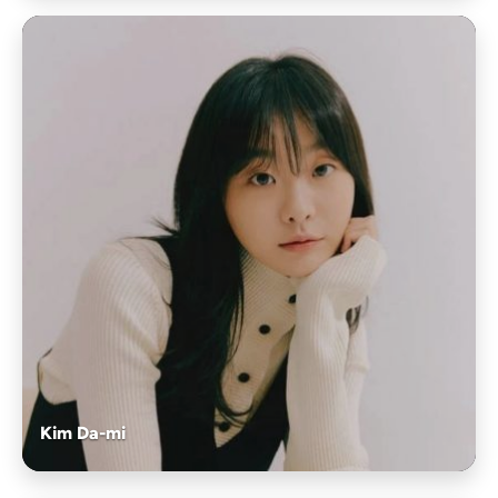
Kim Da-mi