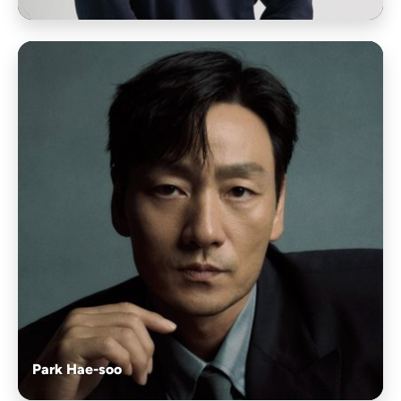
Park Hae-soo