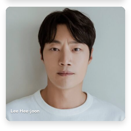
Lee Hee-joon