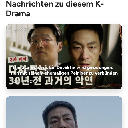
Nachrichten zu diesem K-
Drama
“The Scarecrow”: Ein Detektiv wird gezwungen,
sich mit seinem ehemaligen Peiniger zu verbünden
30. März 2026