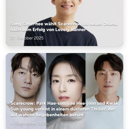
Song Geon-hee wählt Scarecrow als neues Drama
nach dem Erfolg von Lovely Runner
27. Oktober 2025
Scarecrow: Park Hae-soo, Lee Hee-joon und Kwak
Sun-young vereint in einem düsteren Thriller, der
auf wahren Begebenheiten beruht
4. September 2025