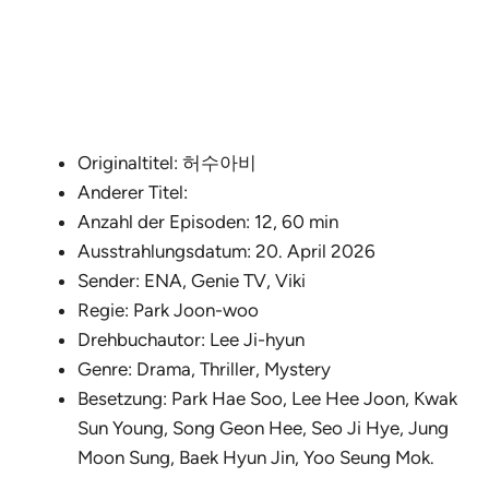
Originaltitel: 허수아비
Anderer Titel:
Anzahl der Episoden: 12, 60 min
Ausstrahlungsdatum: 20. April 2026
Sender: ENA, Genie TV, Viki
Regie: Park Joon-woo
Drehbuchautor: Lee Ji-hyun
Genre: Drama, Thriller, Mystery
Besetzung: Park Hae Soo, Lee Hee Joon, Kwak
Sun Young, Song Geon Hee, Seo Ji Hye, Jung
Moon Sung, Baek Hyun Jin, Yoo Seung Mok.