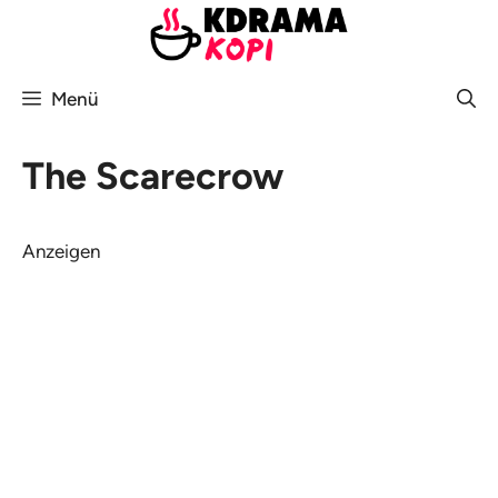
Zum
Inhalt
springen
Menü
The Scarecrow
Anzeigen