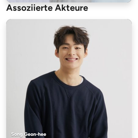
Assoziierte Akteure
Song Geon-hee