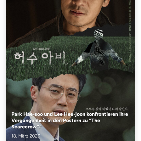
Park Hae-soo und Lee Hee-joon konfrontieren ihre
Vergangenheit in den Postern zu “The
Scarecrow”.”
18. März 2026