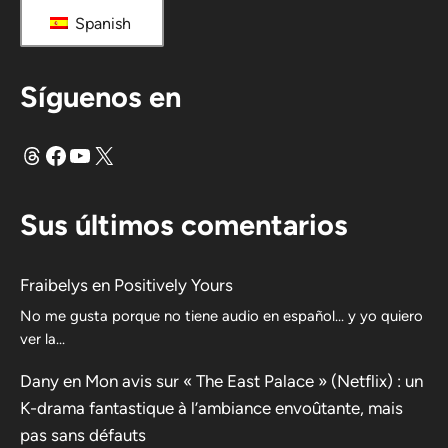
Spanish
Síguenos en
Hilos
Facebook
YouTube
X
Sus últimos comentarios
Fraibelys
en
Positively Yours
No me gusta porque no tiene audio en español... y yo quiero
ver la...
Dany
en
Mon avis sur « The East Palace » (Netflix) : un
K-drama fantastique à l’ambiance envoûtante, mais
pas sans défauts