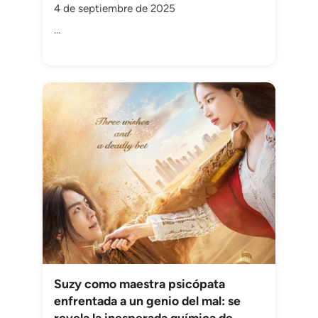
4 de septiembre de 2025
...
Suzy como maestra psicópata
enfrentada a un genio del mal: se
revela la inesperada química de