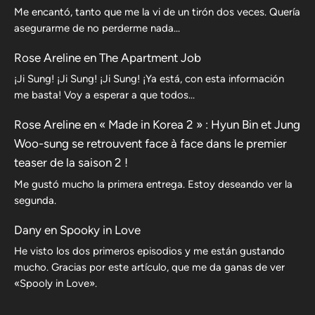
Me encantó, tanto que me la vi de un tirón dos veces. Quería
asegurarme de no perderme nada…
Rose Areline
en
The Apartment Job
¡Ji Sung! ¡Ji Sung! ¡Ji Sung! ¡Ya está, con esta información
me basta! Voy a esperar a que todos…
Rose Areline
en
« Made in Korea 2 » : Hyun Bin et Jung
Woo-sung se retrouvent face à face dans le premier
teaser de la saison 2 !
Me gustó mucho la primera entrega. Estoy deseando ver la
segunda.
Dany
en
Spooky in Love
He visto los dos primeros episodios y me están gustando
mucho. Gracias por este artículo, que me da ganas de ver
«Spooly in Love».