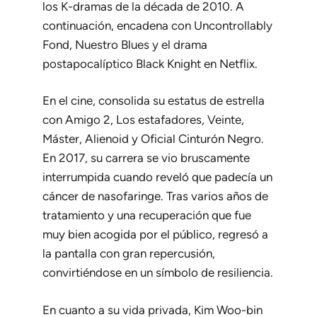
los K-dramas de la década de 2010. A
continuación, encadena con
Uncontrollably
Fond
,
Nuestro Blues
y el drama
postapocalíptico
Black Knight
en Netflix.
En el cine, consolida su estatus de estrella
con
Amigo 2
,
Los estafadores
,
Veinte
,
Máster
,
Alienoid
y
Oficial Cinturón Negro
.
En 2017, su carrera se vio bruscamente
interrumpida cuando reveló que padecía un
cáncer de nasofaringe. Tras varios años de
tratamiento y una recuperación que fue
muy bien acogida por el público, regresó a
la pantalla con gran repercusión,
convirtiéndose en un símbolo de resiliencia.
En cuanto a su vida privada, Kim Woo-bin