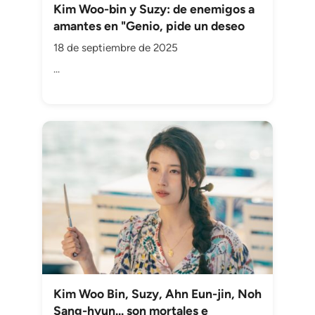
Kim Woo-bin y Suzy: de enemigos a
amantes en "Genio, pide un deseo
18 de septiembre de 2025
...
Kim Woo Bin, Suzy, Ahn Eun-jin, Noh
Sang-hyun... son mortales e