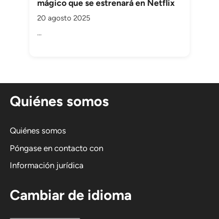
mágico que se estrenará en Netflix
20 agosto 2025
...
Quiénes somos
Quiénes somos
Póngase en contacto con
Información jurídica
Cambiar de idioma