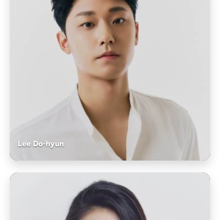
Lee Do-hyun