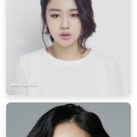
Ahn Eun-jin