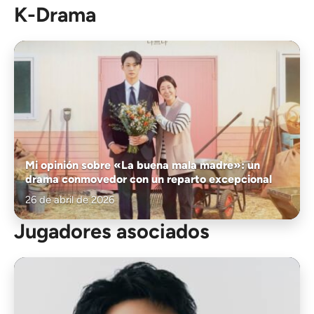
K-Drama
Mi opinión sobre «La buena mala madre»: un
drama conmovedor con un reparto excepcional
26 de abril de 2026
Jugadores asociados