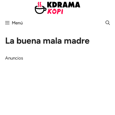
Saltar
al
contenido
Menú
La buena mala madre
Anuncios