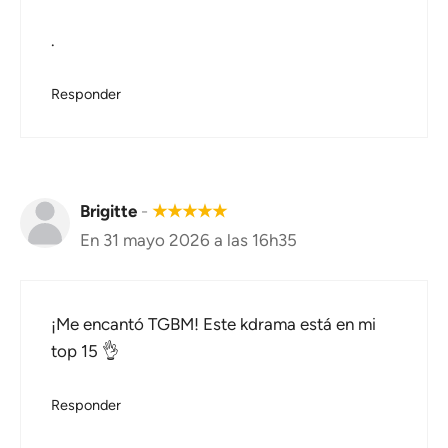
.
Responder
Brigitte
-
★
★
★
★
★
En 31 mayo 2026 a las 16h35
¡Me encantó TGBM! Este kdrama está en mi
top 15 👌
Responder