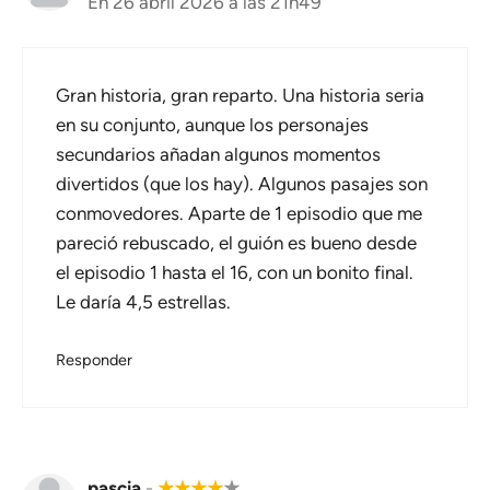
En 26 abril 2026 a las 21h49
Gran historia, gran reparto. Una historia seria
en su conjunto, aunque los personajes
secundarios añadan algunos momentos
divertidos (que los hay). Algunos pasajes son
conmovedores. Aparte de 1 episodio que me
pareció rebuscado, el guión es bueno desde
el episodio 1 hasta el 16, con un bonito final.
Le daría 4,5 estrellas.
Responder
pascia
-
★
★
★
★
★