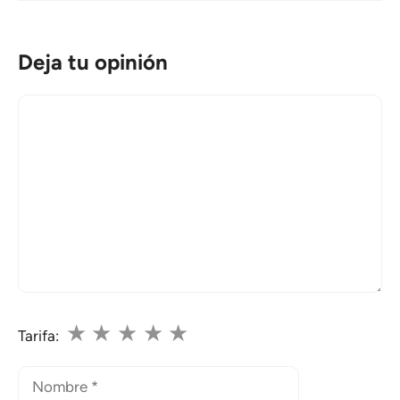
Deja tu opinión
Comentario
★
★
★
★
★
Tarifa:
Nombre