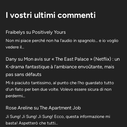
I vostri ultimi commenti
Fraibelys
su
Positively Yours
Non mi piace perché non ha l'audio in spagnolo... e io voglio
vedere il...
Dany
su
Mon avis sur « The East Palace » (Netflix) : un
K-drama fantastique à l’ambiance envoûtante, mais
pas sans défauts
Mi è piaciuto tantissimo, al punto che l’ho guardato tutto
d’un fiato per ben due volte. Volevo essere sicura di non
perdermi…
Rose Areline
su
The Apartment Job
Ji Sung! Ji Sung! Ji Sung! Ecco, questa informazione mi
basta! Aspetterò che tutti…