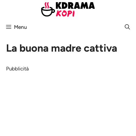
Vai
al
contenuto
Menu
La buona madre cattiva
Pubblicità