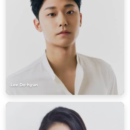
Lee Do-hyun