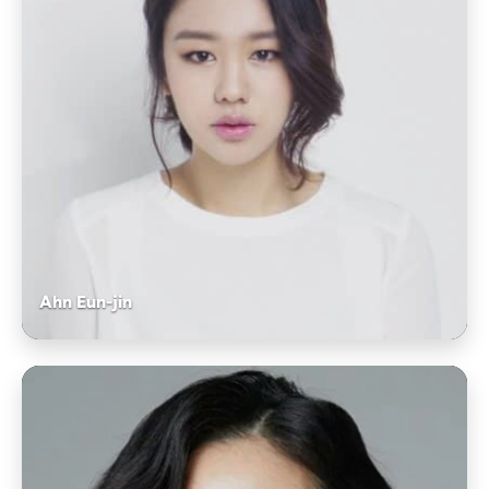
Ahn Eun-jin