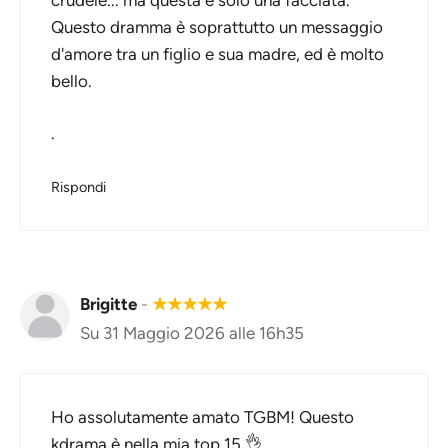
Questo dramma è soprattutto un messaggio
d'amore tra un figlio e sua madre, ed è molto
bello.
.
Rispondi
Brigitte
-
★
★
★
★
★
Su 31 Maggio 2026 alle 16h35
Ho assolutamente amato TGBM! Questo
kdrama è nella mia top 15 👌