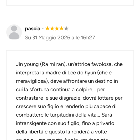
pascia
-
★
★
★
★
★
Su 31 Maggio 2026 alle 16h27
Jin young (Ra mi ran), un'attrice favolosa, che
interpreta la madre di Lee do hyun (che è
meravigliosa), deve affrontare un destino in
cui la sfortuna continua a colpire... per
contrastare le sue disgrazie, dovrà lottare per
crescere suo figlio e renderlo più capace di
combattere le turpitudini della vita... Sarà
intransigente con suo figlio, fino a privarlo
della libertà e questo la renderà a volte
crudele... ma questa è solo una facciata.