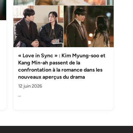
« Love in Sync » : Kim Myung-soo et
Kang Min-ah passent de la
confrontation à la romance dans les
nouveaux aperçus du drama
12 juin 2026
…