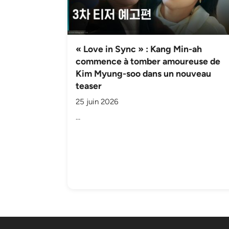
« Love in Sync » : Kang Min-ah
commence à tomber amoureuse de
Kim Myung-soo dans un nouveau
teaser
25 juin 2026
…