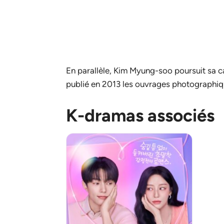
En parallèle, Kim Myung-soo poursuit sa ca
publié en 2013 les ouvrages photographi
K-dramas associés