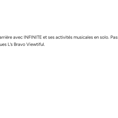
rrière avec INFINITE et ses activités musicales en solo. Pa
ques
L’s Bravo Viewtiful
.