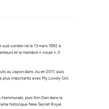
ur sud-coréen né le 13 mars 1992 à
anteurs et le membre « visuel ». Il
ébuts au Japon dans
Jiu
en 2011, puis
es plus importants avec
My Lovely Girl
,
s Hammurabi
, puis Kim Dan dans la
drama historique
New Secret Royal