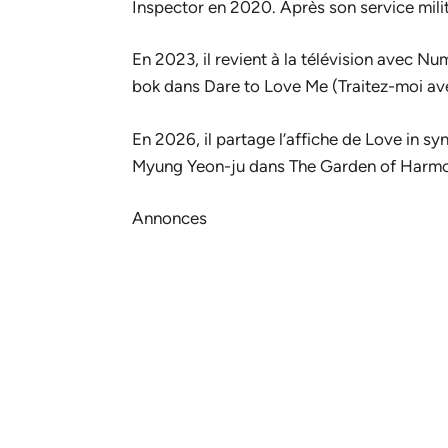
Inspector
en 2020. Après son service milita
En 2023, il revient à la télévision avec
Num
bok dans
Dare to Love Me
(
Traitez-moi a
En 2026, il partage l’affiche de
Love in sy
Myung Yeon-ju dans
The Garden of Harm
Annonces