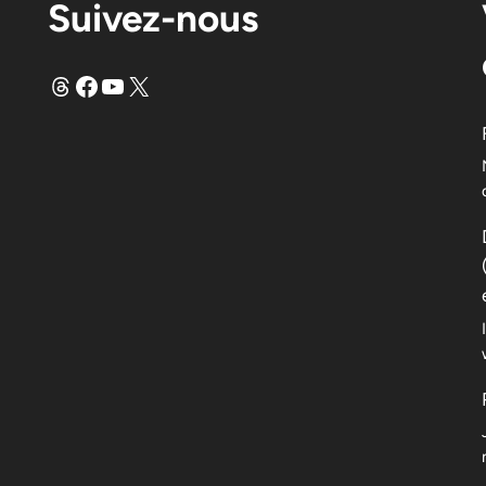
Suivez-nous
Fils
Facebook
YouTube
X