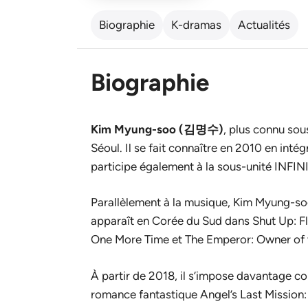
Biographie
K-dramas
Actualités
Biographie
Kim Myung-soo (김명수)
, plus connu so
Séoul. Il se fait connaître en 2010 en inté
participe également à la sous-unité INFINI
Parallèlement à la musique, Kim Myung-soo
apparaît en Corée du Sud dans
Shut Up: F
One More Time
et
The Emperor: Owner of
À partir de 2018, il s’impose davantage co
romance fantastique
Angel’s Last Mission