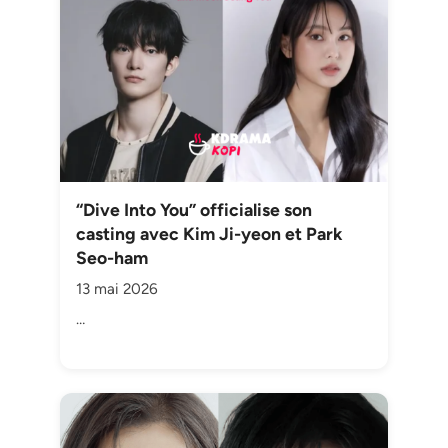
“Dive Into You” officialise son
casting avec Kim Ji-yeon et Park
Seo-ham
13 mai 2026
…