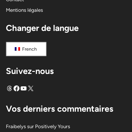
Mentions légales
Changer de langue
French
Suivez-nous
Fils
Facebook
YouTube
X
Vos derniers commentaires
Fraibelys
sur
Positively Yours