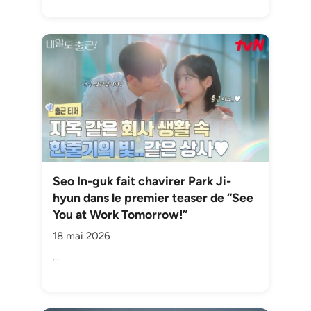
Seo In-guk fait chavirer Park Ji-
hyun dans le premier teaser de “See
You at Work Tomorrow!”
18 mai 2026
…