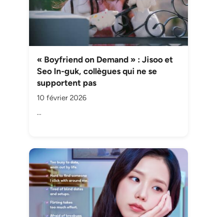
« Boyfriend on Demand » : Jisoo et
Seo In-guk, collègues qui ne se
supportent pas
10 février 2026
…