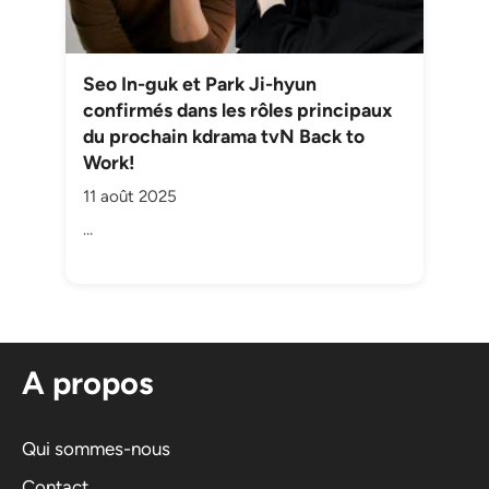
Seo In-guk et Park Ji-hyun
confirmés dans les rôles principaux
du prochain kdrama tvN Back to
Work!
11 août 2025
…
A propos
Qui sommes-nous
Contact