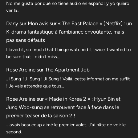
No me gusta por qué no tiene audio en español..y yo quiero
ver la..
Dany
sur
Mon avis sur « The East Palace » (Netflix) : un
K-drama fantastique à l’ambiance envoûtante, mais
pas sans défauts
I loved it, so much that I binge watched it twice. I wanted to
be sure that I didn’t miss…
Rose Areline
sur
The Apartment Job
Ji Sung ! Ji Sung ! Ji Sung ! Voilà, cette information me suffit
! Je vais attendre que tous…
Rose Areline
sur
« Made in Korea 2 » : Hyun Bin et
Jung Woo-sung se retrouvent face à face dans le
premier teaser de la saison 2 !
J'avais beaucoup aimé le premier volet. J'ai hâte de voir le
second.