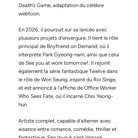
Death’s Game
, adaptation du célèbre
webtoon.
En 2026, il poursuit sur sa lancée avec
plusieurs projets d’envergure. Il tient le rôle
principal de
Boyfriend on Demand
, où il
interprète Park Gyeong-nam, ainsi que celui
de
See you at work tomorrow!
. Il rejoint
également la série fantastique
Twelve
dans
le rôle de Won Seung, inspiré du Roi Singe,
et est annoncé à l’affiche de
Office Worker
Who Sees Fate
, où il incarne Choi Yeong-
hun.
Artiste complet, capable d’alterner avec
aisance entre romance, comédie, thriller et
fantastique, Seo In-guk s’est imposé