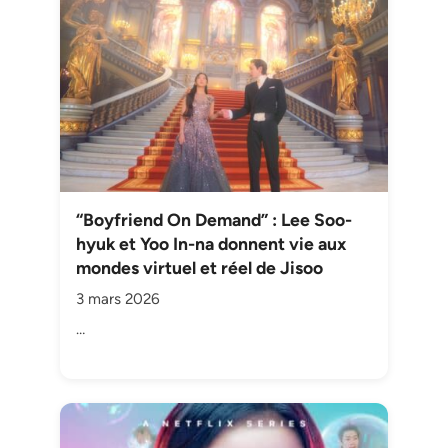
“Boyfriend On Demand” : Lee Soo-
hyuk et Yoo In-na donnent vie aux
mondes virtuel et réel de Jisoo
3 mars 2026
…