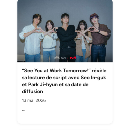
“See You at Work Tomorrow!” révèle
sa lecture de script avec Seo In-guk
et Park Ji-hyun et sa date de
diffusion
13 mai 2026
…