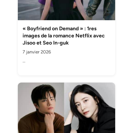
« Boyfriend on Demand » : 1res
images de la romance Netflix avec
Jisoo et Seo In-guk
7 janvier 2026
…