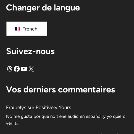
Changer de langue
French
Suivez-nous
Fils
Facebook
YouTube
X
Vos derniers commentaires
Fraibelys
sur
Positively Yours
No me gusta por qué no tiene audio en español..y yo quiero
ver la..