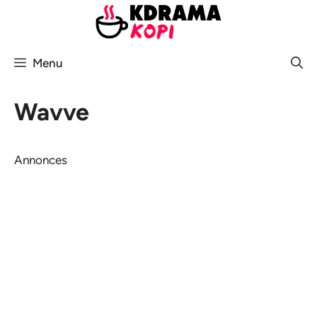
Aller
au
contenu
Menu
Wavve
Annonces