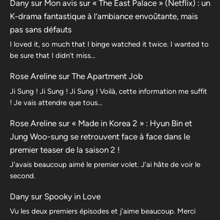
Dany
sur
Mon avis sur « The East Palace » (Netflix) : un
K-drama fantastique à l’ambiance envoûtante, mais
pas sans défauts
I loved it, so much that I binge watched it twice. I wanted to
be sure that I didn’t miss…
Rose Areline
sur
The Apartment Job
Ji Sung ! Ji Sung ! Ji Sung ! Voilà, cette information me suffit
! Je vais attendre que tous…
Rose Areline
sur
« Made in Korea 2 » : Hyun Bin et
Jung Woo-sung se retrouvent face à face dans le
premier teaser de la saison 2 !
J'avais beaucoup aimé le premier volet. J'ai hâte de voir le
second.
Dany
sur
Spooky in Love
Vu les deux premiers épisodes et j’aime beaucoup. Merci