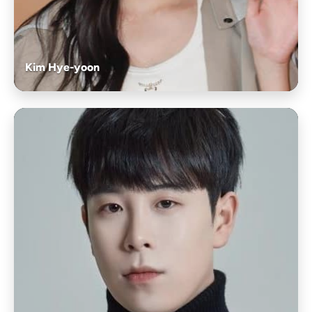
Kim Hye-yoon