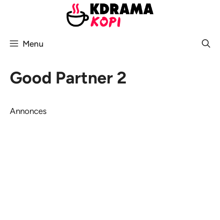
Aller
au
contenu
Menu
Good Partner 2
Annonces