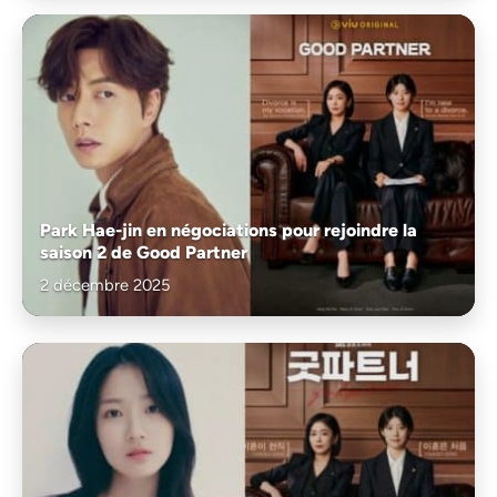
Park Hae-jin en négociations pour rejoindre la
saison 2 de Good Partner
2 décembre 2025