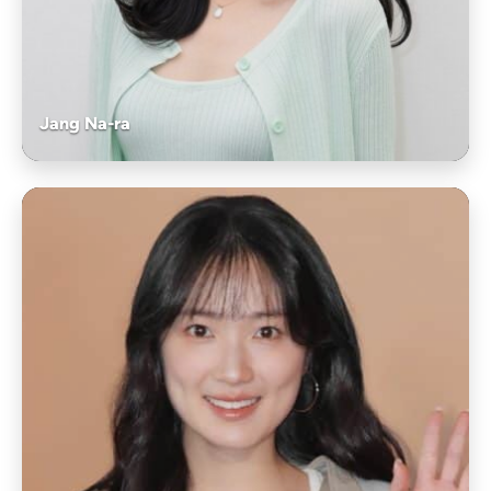
Jang Na-ra