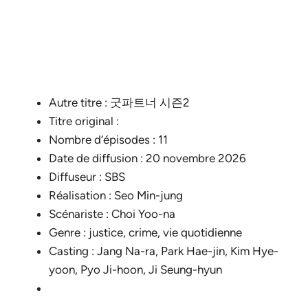
Autre titre : 굿파트너 시즌2
Titre original :
Nombre d’épisodes : 11
Date de diffusion : 20 novembre 2026
Diffuseur : SBS
Réalisation : Seo Min-jung
Scénariste : Choi Yoo-na
Genre : justice, crime, vie quotidienne
Casting : Jang Na-ra, Park Hae-jin, Kim Hye-
yoon, Pyo Ji-hoon, Ji Seung-hyun