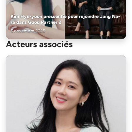
Kim Hye-yoon pressentie pour rejoindre Jang Na-
ra dans Good Partner 2
5 novembre 2025
Acteurs associés