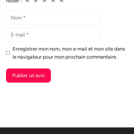
Noter :
Nom
E-
mail
Enregistrer mon nom, mon e-mail et mon site dans
le navigateur pour mon prochain commentaire.
A
l
t
e
r
n