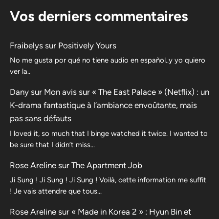
Vos derniers commentaires
Fraibelys
sur
Positively Yours
No me gusta por qué no tiene audio en español..y yo quiero
ver la..
Dany
sur
Mon avis sur « The East Palace » (Netflix) : un
K-drama fantastique à l’ambiance envoûtante, mais
pas sans défauts
I loved it, so much that I binge watched it twice. I wanted to
be sure that I didn’t miss…
Rose Areline
sur
The Apartment Job
Ji Sung ! Ji Sung ! Ji Sung ! Voilà, cette information me suffit
! Je vais attendre que tous…
Rose Areline
sur
« Made in Korea 2 » : Hyun Bin et