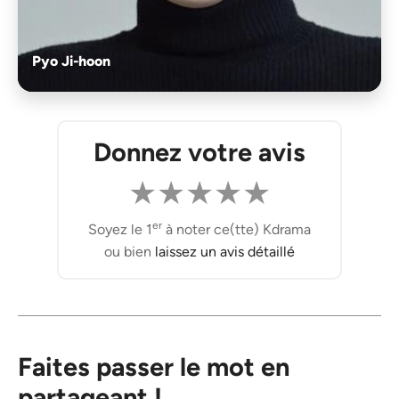
Pyo Ji-hoon
Donnez votre avis
★
★
★
★
★
er
Soyez le 1
à noter ce(tte) Kdrama
ou bien
laissez un avis détaillé
Faites passer le mot en
partageant !