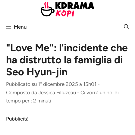
Vai
al
contenuto
Menu
"Love Me": l'incidente che
ha distrutto la famiglia di
Seo Hyun-jin
Pubblicato su 1° dicembre 2025 a 15h01
-
Composto da
Jessica Filluzeau
-
Ci vorrà un po' di
tempo per : 2 minuti
Pubblicità