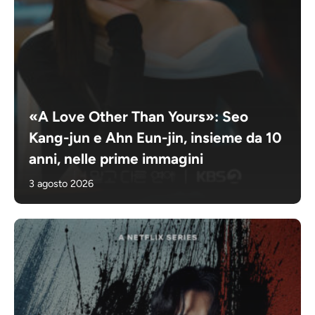
«A Love Other Than Yours»: Seo
Kang-jun e Ahn Eun-jin, insieme da 10
anni, nelle prime immagini
3 agosto 2026