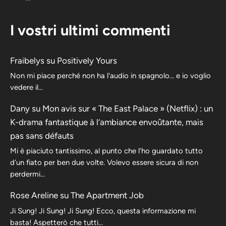
I vostri ultimi commenti
Fraibelys
su
Positively Yours
Non mi piace perché non ha l'audio in spagnolo... e io voglio
vedere il...
Dany
su
Mon avis sur « The East Palace » (Netflix) : un
K-drama fantastique à l’ambiance envoûtante, mais
pas sans défauts
Mi è piaciuto tantissimo, al punto che l’ho guardato tutto
d’un fiato per ben due volte. Volevo essere sicura di non
perdermi…
Rose Areline
su
The Apartment Job
Ji Sung! Ji Sung! Ji Sung! Ecco, questa informazione mi
basta! Aspetterò che tutti…