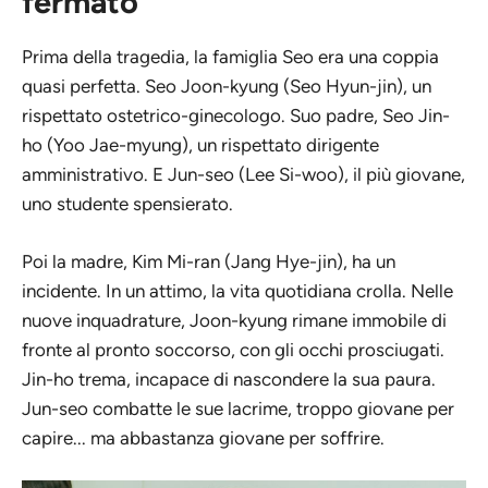
fermato
Prima della tragedia, la famiglia Seo era una coppia
quasi perfetta. Seo Joon-kyung (Seo Hyun-jin), un
rispettato ostetrico-ginecologo. Suo padre, Seo Jin-
ho (Yoo Jae-myung), un rispettato dirigente
amministrativo. E Jun-seo (Lee Si-woo), il più giovane,
uno studente spensierato.
Poi la madre, Kim Mi-ran (Jang Hye-jin), ha un
incidente. In un attimo, la vita quotidiana crolla. Nelle
nuove inquadrature, Joon-kyung rimane immobile di
fronte al pronto soccorso, con gli occhi prosciugati.
Jin-ho trema, incapace di nascondere la sua paura.
Jun-seo combatte le sue lacrime, troppo giovane per
capire... ma abbastanza giovane per soffrire.