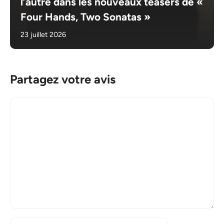
l’autre dans les nouveaux teasers de «
Four Hands, Two Sonatas »
23 juillet 2026
Partagez votre avis
Commentaire
Nom