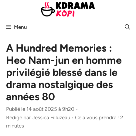
Aller
au
contenu
Menu
A Hundred Memories :
Heo Nam-jun en homme
privilégié blessé dans le
drama nostalgique des
années 80
Publié le 14 août 2025 à 9h20
•
Rédigé par
Jessica Filluzeau
•
Cela vous prendra : 2
minutes