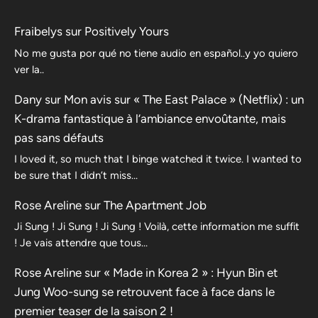
Fraibelys
sur
Positively Yours
No me gusta por qué no tiene audio en español..y yo quiero
ver la..
Dany
sur
Mon avis sur « The East Palace » (Netflix) : un
K-drama fantastique à l’ambiance envoûtante, mais
pas sans défauts
I loved it, so much that I binge watched it twice. I wanted to
be sure that I didn’t miss…
Rose Areline
sur
The Apartment Job
Ji Sung ! Ji Sung ! Ji Sung ! Voilà, cette information me suffit
! Je vais attendre que tous…
Rose Areline
sur
« Made in Korea 2 » : Hyun Bin et
Jung Woo-sung se retrouvent face à face dans le
premier teaser de la saison 2 !