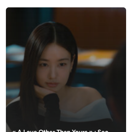
« A Love Other Than Yours » : Seo