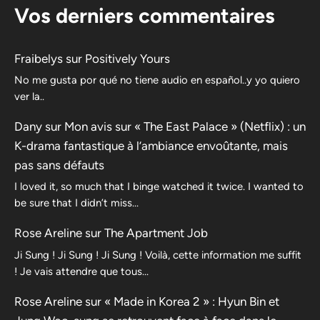
Vos derniers commentaires
Fraibelys
sur
Positively Yours
No me gusta por qué no tiene audio en español..y yo quiero
ver la..
Dany
sur
Mon avis sur « The East Palace » (Netflix) : un
K-drama fantastique à l’ambiance envoûtante, mais
pas sans défauts
I loved it, so much that I binge watched it twice. I wanted to
be sure that I didn’t miss…
Rose Areline
sur
The Apartment Job
Ji Sung ! Ji Sung ! Ji Sung ! Voilà, cette information me suffit
! Je vais attendre que tous…
Rose Areline
sur
« Made in Korea 2 » : Hyun Bin et