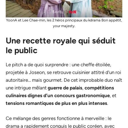
YoonA et Lee Chae-min, les 2 héros principaux du kdrama Bon appétit,
your majesty.
Une recette royale qui séduit
le public
Le pitch a de quoi surprendre : une cheffe étoilée,
projetée à Joseon, se retrouve cuisinier attitré d’un roi
autoritaire… mais gourmet. De cet improbable duo naît
une intrigue mêlant
guerre de palais
,
compétitions
culinaires dignes d’un concours gastronomique
, et
tensions romantiques de plus en plus intenses
.
Ce mélange des genres fonctionne à merveille : le
drama a rapidement conquis le public coréen, avec