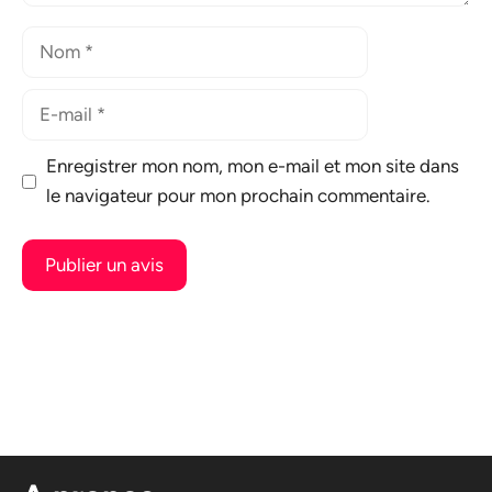
Nom
E-
mail
Enregistrer mon nom, mon e-mail et mon site dans
le navigateur pour mon prochain commentaire.
A
l
t
e
r
n