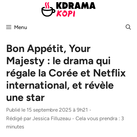
Aller
au
contenu
Menu
Bon Appétit, Your
Majesty : le drama qui
régale la Corée et Netflix
international, et révèle
une star
Publié le 15 septembre 2025 à 9h21
•
Rédigé par
Jessica Filluzeau
•
Cela vous prendra : 3
minutes