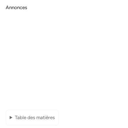
Annonces
Table des matières