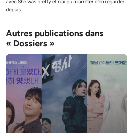
avec She was pretty et n'ai pu m'arrêter d'en regarder
depuis.
Autres publications dans
« Dossiers »