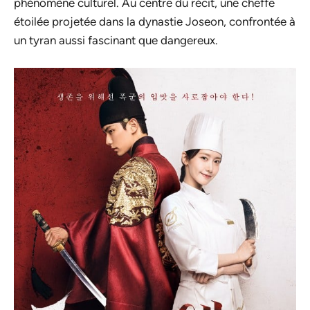
phénomène culturel. Au centre du récit, une cheffe
étoilée projetée dans la dynastie Joseon, confrontée à
un tyran aussi fascinant que dangereux.