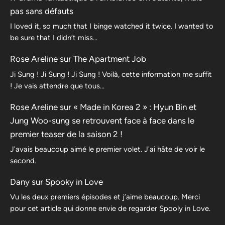
pas sans défauts
I loved it, so much that I binge watched it twice. I wanted to
be sure that I didn’t miss…
Rose Areline
sur
The Apartment Job
Ji Sung ! Ji Sung ! Ji Sung ! Voilà, cette information me suffit
! Je vais attendre que tous…
Rose Areline
sur
« Made in Korea 2 » : Hyun Bin et
Jung Woo-sung se retrouvent face à face dans le
premier teaser de la saison 2 !
J'avais beaucoup aimé le premier volet. J'ai hâte de voir le
second.
Dany
sur
Spooky in Love
Vu les deux premiers épisodes et j’aime beaucoup. Merci
pour cet article qui donne envie de regarder Spooly in Love.