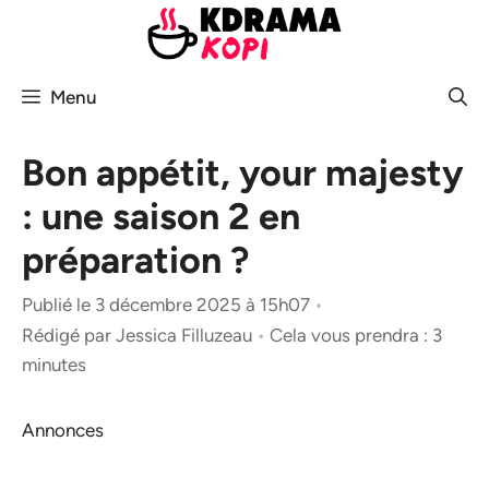
Aller
au
contenu
Menu
Bon appétit, your majesty
: une saison 2 en
préparation ?
Publié le 3 décembre 2025 à 15h07
•
Rédigé par
Jessica Filluzeau
•
Cela vous prendra : 3
minutes
Annonces