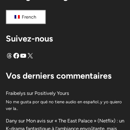
French
Suivez-nous
Fils
Facebook
YouTube
X
Vos derniers commentaires
Fraibelys
sur
Positively Yours
No me gusta por qué no tiene audio en español..y yo quiero
ver la..
Dany
sur
Mon avis sur « The East Palace » (Netflix) : un
K-drama fantastique à l’ambiance envoûtante, mais