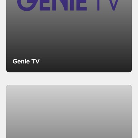
Genie TV