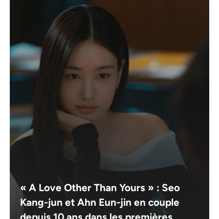
« A Love Other Than Yours » : Seo
Kang-jun et Ahn Eun-jin en couple
depuis 10 ans dans les premières