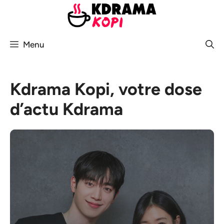
Aller
au
contenu
Menu
Kdrama Kopi, votre dose
d’actu Kdrama