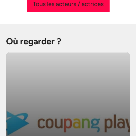
Tous les acteurs / actrices
Où regarder ?