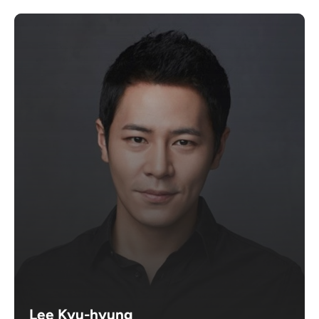
Lee Kyu-hyung