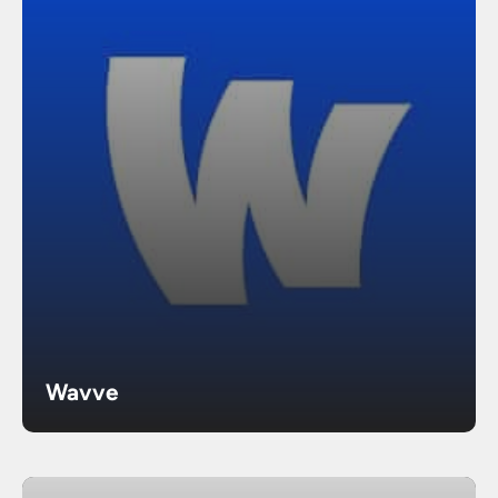
Wavve