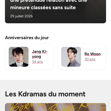
mineure classées sans suite
29 juillet 2026
Anniversaires du jour
Jang Ki-
Ro Woon
yong
30 ans
34 ans
Les Kdramas du moment