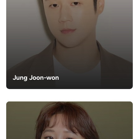
Jung Joon-won