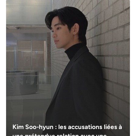
Kim Soo-hyun : les accusations liées à
une prétendue relation avec une