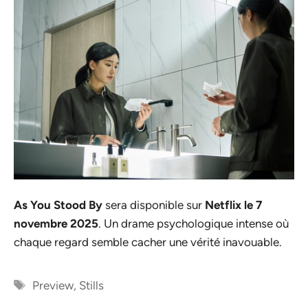
As You Stood By
sera disponible sur
Netflix le 7
novembre 2025
. Un drame psychologique intense où
chaque regard semble cacher une vérité inavouable.
Étiquettes
Preview
,
Stills