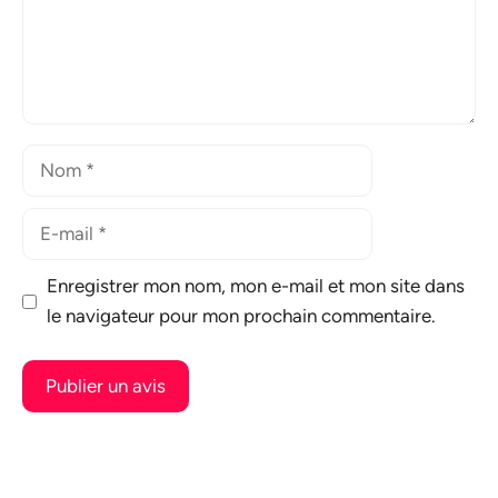
Nom
E-
mail
Enregistrer mon nom, mon e-mail et mon site dans
le navigateur pour mon prochain commentaire.
A
l
t