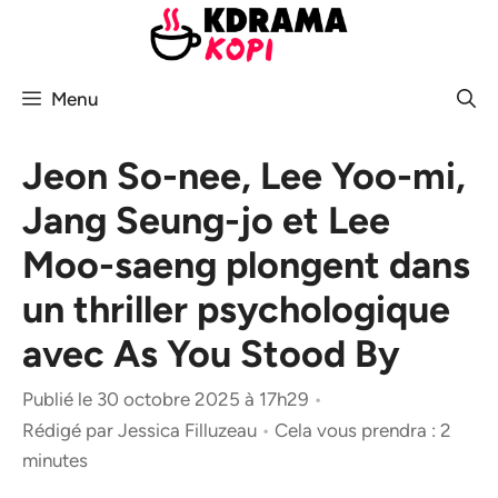
Aller
au
contenu
Menu
Jeon So-nee, Lee Yoo-mi,
Jang Seung-jo et Lee
Moo-saeng plongent dans
un thriller psychologique
avec As You Stood By
Publié le 30 octobre 2025 à 17h29
•
Rédigé par
Jessica Filluzeau
•
Cela vous prendra : 2
minutes