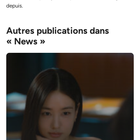
depuis.
Autres publications dans
« News »