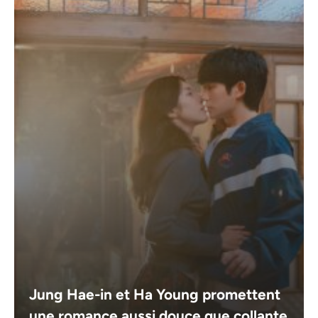
Jung Hae-in et Ha Young promettent
une romance aussi douce que collante