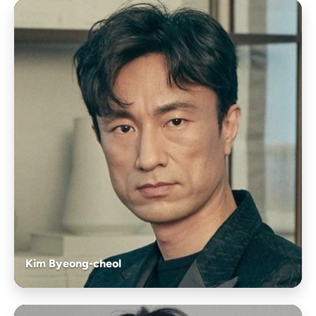
Kim Byeong-cheol