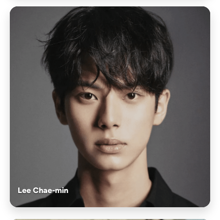
Lee Chae-min