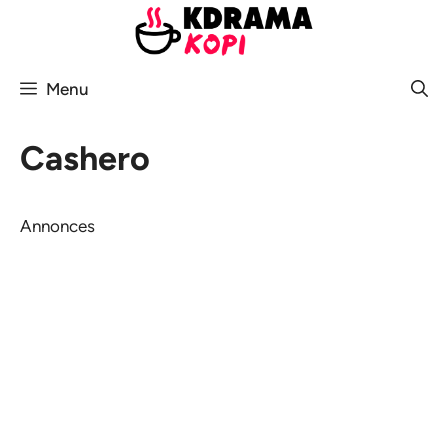
Aller
au
contenu
Menu
Cashero
Annonces