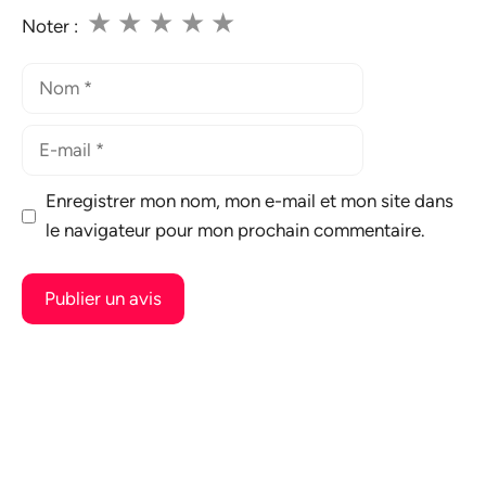
★
★
★
★
★
Noter :
Nom
E-
mail
Enregistrer mon nom, mon e-mail et mon site dans
le navigateur pour mon prochain commentaire.
A
l
t
e
r