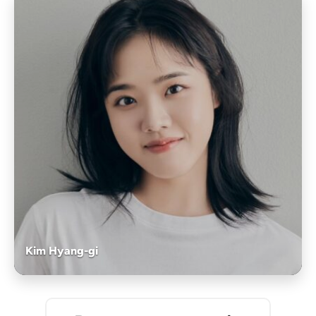
Kim Hyang-gi