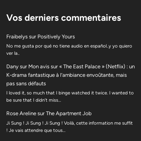
Vos derniers commentaires
Fraibelys
sur
Positively Yours
No me gusta por qué no tiene audio en español..y yo quiero
ver la..
Dany
sur
Mon avis sur « The East Palace » (Netflix) : un
K-drama fantastique à l’ambiance envoûtante, mais
pas sans défauts
I loved it, so much that I binge watched it twice. I wanted to
be sure that I didn’t miss…
Rose Areline
sur
The Apartment Job
Ji Sung ! Ji Sung ! Ji Sung ! Voilà, cette information me suffit
! Je vais attendre que tous…