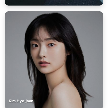
Kim Hye-joon