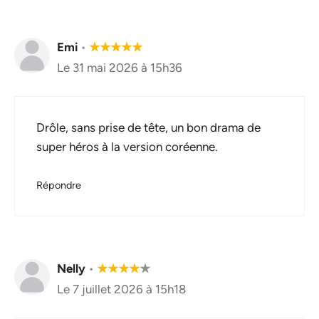
Emi
•
★
★
★
★
★
Le 31 mai 2026 à 15h36
Drôle, sans prise de tête, un bon drama de
super héros à la version coréenne.
Répondre
Nelly
•
★
★
★
★
★
Le 7 juillet 2026 à 15h18