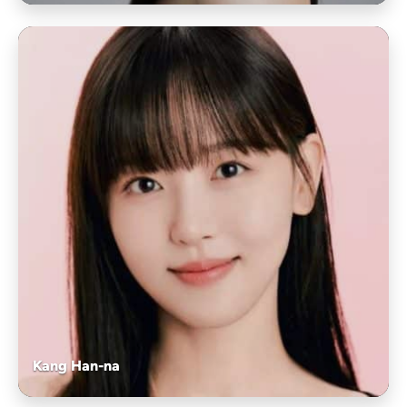
Kang Han-na