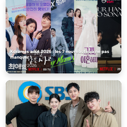
Kdramas août 2026 : les 7 nouveautés à ne pas
manquer !
30 juillet 2026