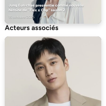
Jung Eun-chae pressentie comme nouvelle
héroïne de “Flex x Cop” saison 2
15 octobre 2025
Acteurs associés