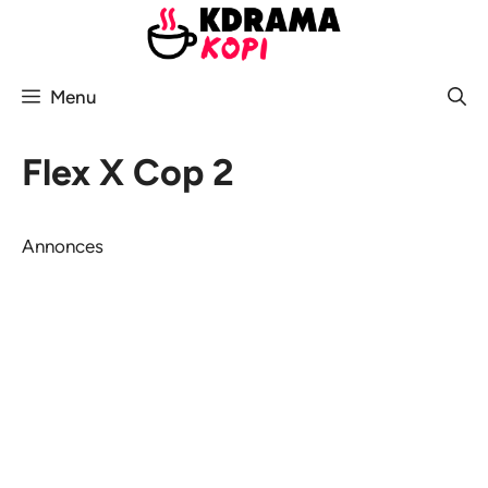
Aller
au
contenu
Menu
Flex X Cop 2
Annonces