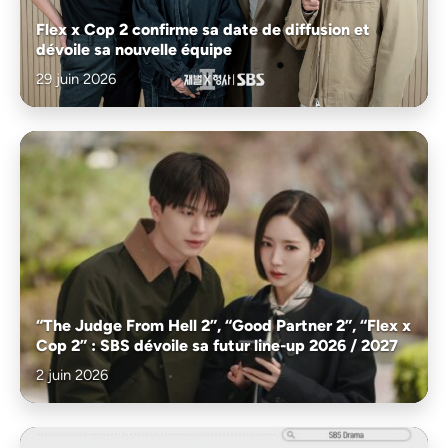
Flex x Cop 2 confirme sa date de diffusion et
dévoile sa nouvelle équipe
29 juin 2026
“The Judge From Hell 2”, “Good Partner 2”, “Flex x
Cop 2” : SBS dévoile sa futur line-up 2026 / 2027
2 juin 2026