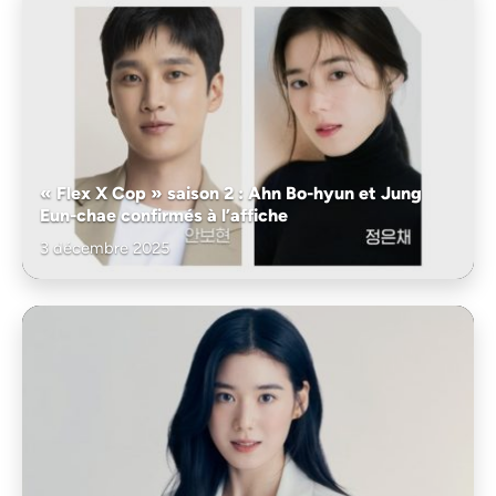
« Flex X Cop » saison 2 : Ahn Bo-hyun et Jung
Eun-chae confirmés à l’affiche
3 décembre 2025