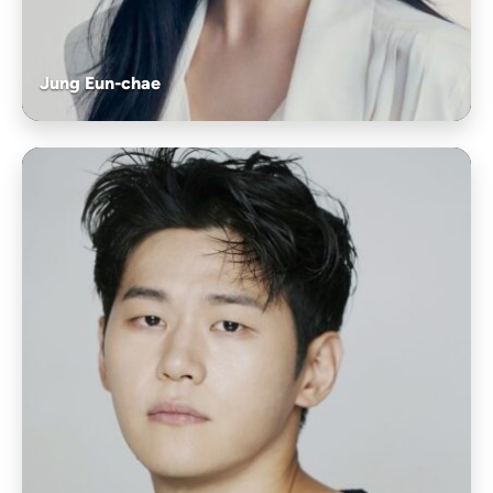
Jung Eun-chae