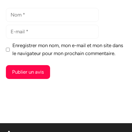
Nom
E-
mail
Enregistrer mon nom, mon e-mail et mon site dans
le navigateur pour mon prochain commentaire.
A
l
t
e
r
n