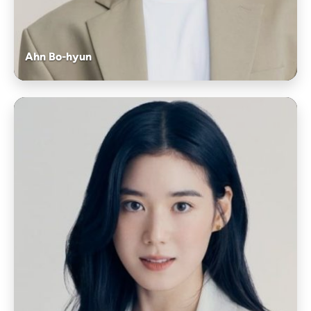
Ahn Bo-hyun