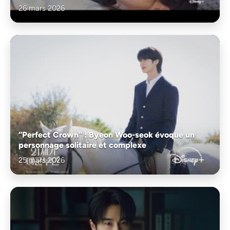
26 mars 2026
“Perfect Crown” : Byeon Woo-seok évoque un
personnage solitaire et complexe
25 mars 2026