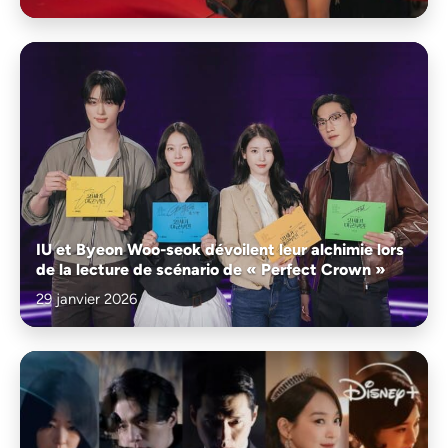
IU et Byeon Woo-seok dévoilent leur alchimie lors
de la lecture de scénario de « Perfect Crown »
29 janvier 2026