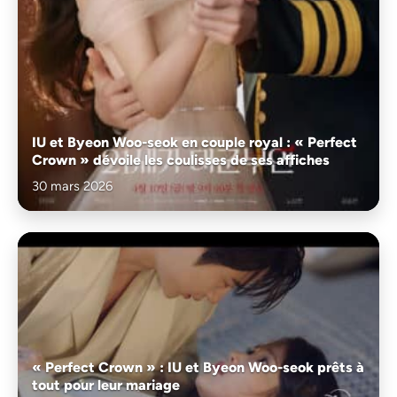
IU et Byeon Woo-seok en couple royal : « Perfect
Crown » dévoile les coulisses de ses affiches
30 mars 2026
« Perfect Crown » : IU et Byeon Woo-seok prêts à
tout pour leur mariage