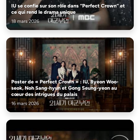
IU se confie sur son rôle dans “Perfect Crown” et
ce qui rend le drama unique
18 mars 2026
Poster de « Perfect Crown » : IU, Byeon Woo-
seok, Noh Sang-hyun et Gong Seung-yeon au
cœur des intrigues du palais
16 mars 2026