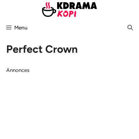
Aller
au
contenu
Menu
Perfect Crown
Annonces