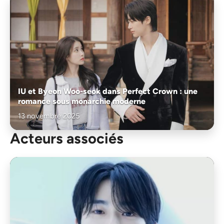
IU et Byeon Woo-seok dans Perfect Crown : une
romance sous monarchie moderne
13 novembre 2025
Acteurs associés