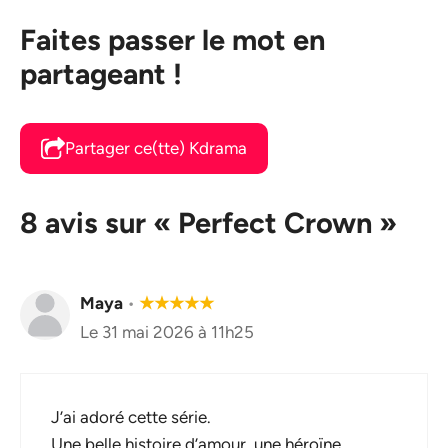
Faites passer le mot en
partageant !
Partager ce(tte) Kdrama
8 avis sur « Perfect Crown »
Maya
•
★
★
★
★
★
Le 31 mai 2026 à 11h25
J’ai adoré cette série.
Une belle histoire d’amour, une héroïne