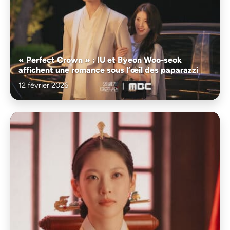
« Perfect Crown » : IU et Byeon Woo-seok
affichent une romance sous l’œil des paparazzi
12 février 2026