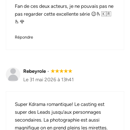
Fan de ces deux acteurs, je ne pouvais pas ne
pas regarder cette excellente série 😉🫰🇰🇷
🫰🌹
Répondre
Rebeyrole
•
★
★
★
★
★
Le 31 mai 2026 à 13h41
Super Kdrama romantique! Le casting est
super des Leads jusqu’aux personnages
secondaires. La photographie est aussi
magnifique on en prend pleins les mirettes.