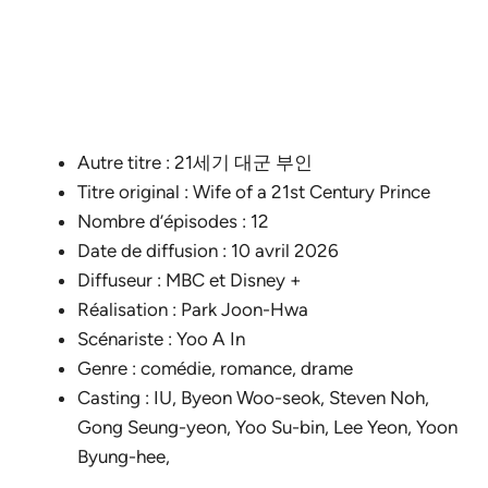
Autre titre : 21세기 대군 부인
Titre original : Wife of a 21st Century Prince
Nombre d’épisodes : 12
Date de diffusion : 10 avril 2026
Diffuseur : MBC et Disney +
Réalisation : Park Joon-Hwa
Scénariste : Yoo A In
Genre : comédie, romance, drame
Casting : IU, Byeon Woo-seok, Steven Noh,
Gong Seung-yeon, Yoo Su-bin, Lee Yeon, Yoon
Byung-hee,