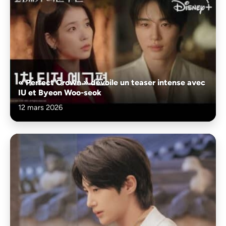
« Perfect Crown » dévoile un teaser intense avec
IU et Byeon Woo-seok
12 mars 2026