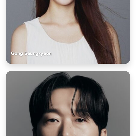
Gong Seung-yeon