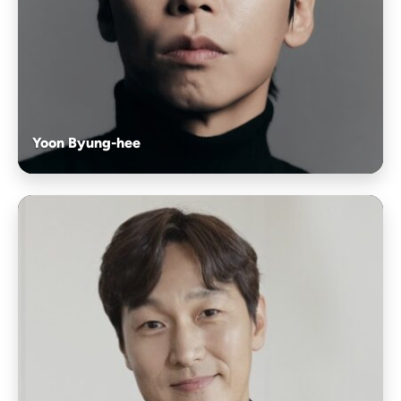
Yoon Byung-hee