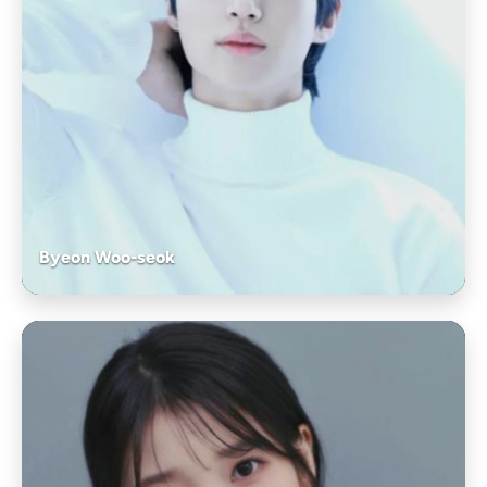
Byeon Woo-seok