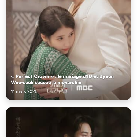
« Perfect Crown » : le mariage d’IU et Byeon
Woo-seok secoue la monarchie
11 mars 2026