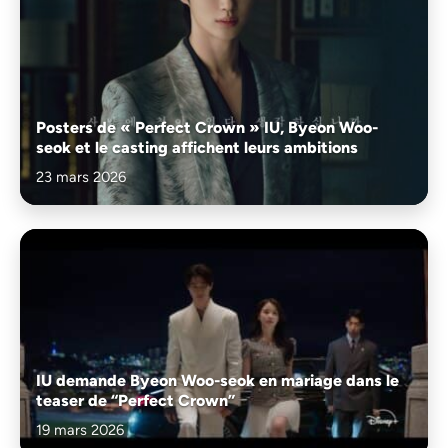
Posters de « Perfect Crown » IU, Byeon Woo-
seok et le casting affichent leurs ambitions
23 mars 2026
IU demande Byeon Woo-seok en mariage dans le
teaser de “Perfect Crown”
19 mars 2026