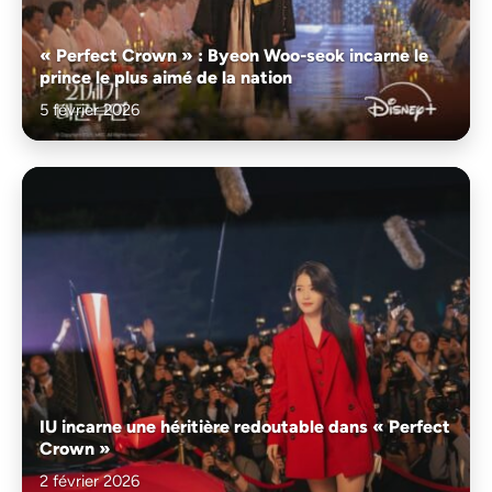
« Perfect Crown » : Byeon Woo-seok incarne le
prince le plus aimé de la nation
5 février 2026
IU incarne une héritière redoutable dans « Perfect
Crown »
2 février 2026