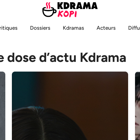
ritiques
Dossiers
Kdramas
Acteurs
Diff
e dose d’actu Kdrama