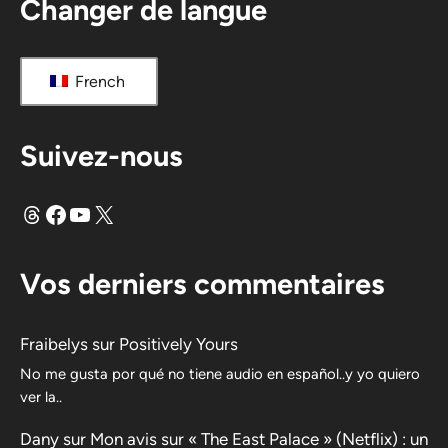
Changer de langue
French
Suivez-nous
Fils
Facebook
YouTube
X
Vos derniers commentaires
Fraibelys
sur
Positively Yours
No me gusta por qué no tiene audio en español..y yo quiero
ver la..
Dany
sur
Mon avis sur « The East Palace » (Netflix) : un