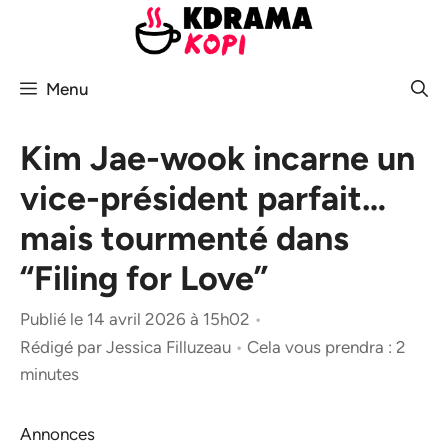
Aller
au
contenu
Menu
Kim Jae-wook incarne un
vice-président parfait…
mais tourmenté dans
“Filing for Love”
Publié le 14 avril 2026 à 15h02
•
Rédigé par
Jessica Filluzeau
•
Cela vous prendra : 2
minutes
Annonces