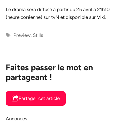
Le drama sera diffusé à partir du 25 avril à 21h10
(heure coréenne) sur tvN et disponible sur Viki.
Étiquettes
Preview
,
Stills
Faites passer le mot en
partageant !
Partager cet article
Annonces