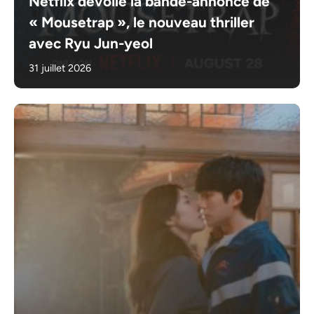
Netflix dévoile la bande-annonce de
« Mousetrap », le nouveau thriller
avec Ryu Jun-yeol
31 juillet 2026