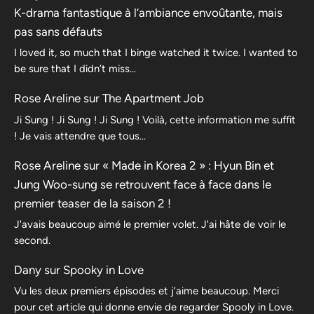
K-drama fantastique à l’ambiance envoûtante, mais
pas sans défauts
I loved it, so much that I binge watched it twice. I wanted to
be sure that I didn’t miss…
Rose Areline
sur
The Apartment Job
Ji Sung ! Ji Sung ! Ji Sung ! Voilà, cette information me suffit
! Je vais attendre que tous…
Rose Areline
sur
« Made in Korea 2 » : Hyun Bin et
Jung Woo-sung se retrouvent face à face dans le
premier teaser de la saison 2 !
J'avais beaucoup aimé le premier volet. J'ai hâte de voir le
second.
Dany
sur
Spooky in Love
Vu les deux premiers épisodes et j’aime beaucoup. Merci
pour cet article qui donne envie de regarder Spooly in Love.