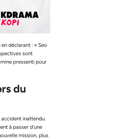
 en déclarant : « Seo
spectives sont
omme pressenti pour
ors du
n accident inattendu.
nent à passer d’une
nouvelle mission, plus