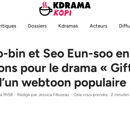
ritiques
Dossiers
Kdramas
Acteurs
Diff
-bin et Seo Eun-soo en
ons pour le drama « Gif
d’un webtoon populaire
 à 9h58
•
Rédigé par
Jessica Filluzeau
•
Cela vous prendra : 2 minutes