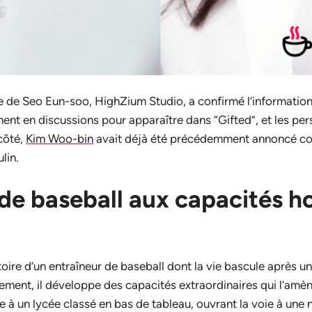
ce de Seo Eun-soo, HighZium Studio, a confirmé l’information
ent en discussions pour apparaître dans “Gifted”, et les per
côté,
Kim Woo-bin
avait déjà été précédemment annoncé c
lin.
de baseball aux capacités h
toire d’un entraîneur de baseball dont la vie bascule après u
nement, il développe des capacités extraordinaires qui l’amè
e à un lycée classé en bas de tableau, ouvrant la voie à une 