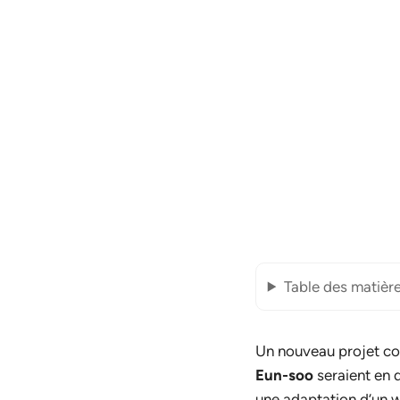
Table des matièr
Un nouveau projet co
Eun-soo
seraient en 
une adaptation d’un 