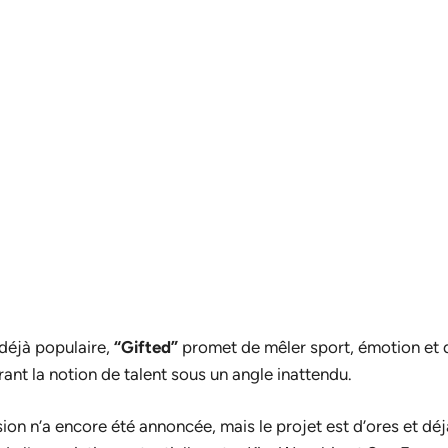
déjà populaire,
“Gifted”
promet de mêler sport, émotion et
ant la notion de talent sous un angle inattendu.
on n’a encore été annoncée, mais le projet est d’ores et déjà