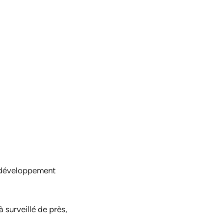
 développement
 surveillé de près,