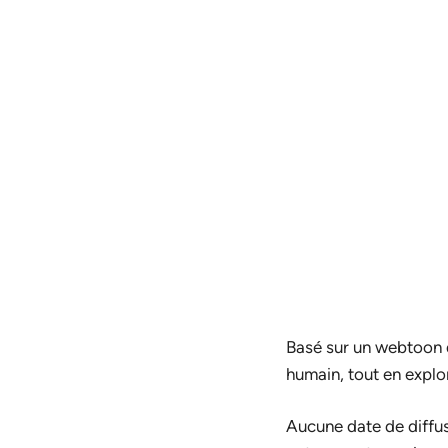
Basé sur un webtoon 
humain, tout en explor
Aucune date de diffusi