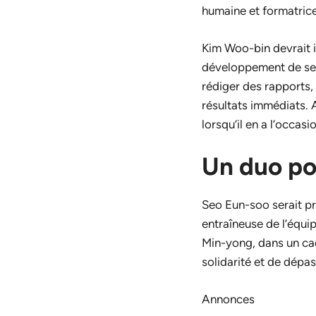
humaine et formatrice
Kim Woo-bin devrait i
développement de ses 
rédiger des rapports, 
résultats immédiats. A
lorsqu’il en a l’occas
Un duo po
Seo Eun-soo serait pr
entraîneuse de l’équi
Min-yong, dans un cad
solidarité et de dépa
Annonces