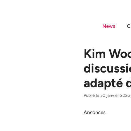
Aller
au
contenu
News
C
Kim Woo
discussi
adapté 
Publié le 30 janvier 2026
Annonces