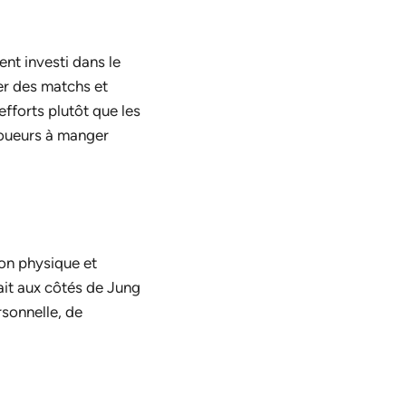
nt investi dans le
er des matchs et
efforts plutôt que les
 joueurs à manger
ion physique et
ait aux côtés de Jung
rsonnelle, de