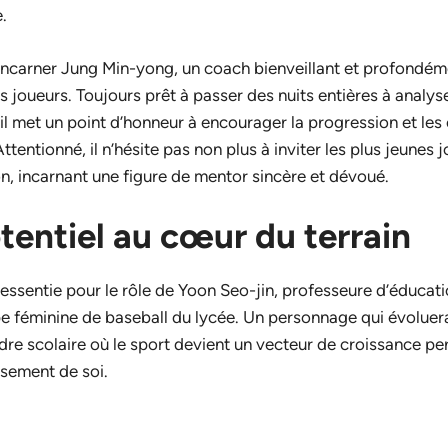
.
ncarner Jung Min-yong, un coach bienveillant et profondéme
joueurs. Toujours prêt à passer des nuits entières à analys
il met un point d’honneur à encourager la progression et les 
ttentionné, il n’hésite pas non plus à inviter les plus jeunes
ion, incarnant une figure de mentor sincère et dévoué.
tentiel au cœur du terrain
essentie pour le rôle de Yoon Seo-jin, professeure d’éducat
pe féminine de baseball du lycée. Un personnage qui évoluer
re scolaire où le sport devient un vecteur de croissance pe
ssement de soi.