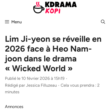
Aller
au
contenu
Menu
Lim Ji-yeon se réveille en
2026 face à Heo Nam-
joon dans le drama
« Wicked World »
Publié le 10 février 2026 à 15h19
•
Rédigé par
Jessica Filluzeau
•
Cela vous prendra : 2
minutes
Annonces