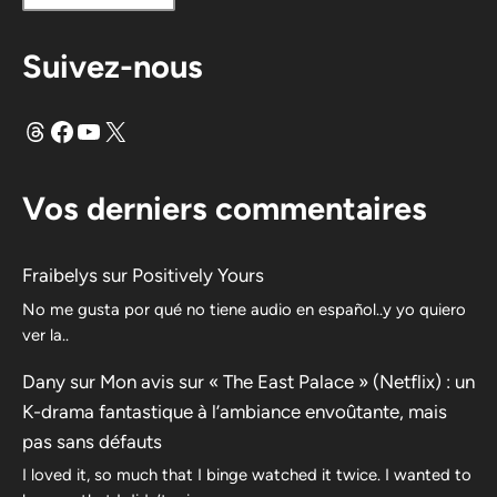
Suivez-nous
Fils
Facebook
YouTube
X
Vos derniers commentaires
Fraibelys
sur
Positively Yours
No me gusta por qué no tiene audio en español..y yo quiero
ver la..
Dany
sur
Mon avis sur « The East Palace » (Netflix) : un
K-drama fantastique à l’ambiance envoûtante, mais
pas sans défauts
I loved it, so much that I binge watched it twice. I wanted to