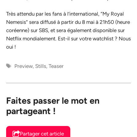
Très attendu par les fans à l’international, “My Royal
Nemesis” sera diffusé à partir du 8 mai à 21h50 (heure
coréenne) sur SBS, et sera également disponible sur
Netflix mondialement. Est-il sur votre watchlist ? Nous
oui !
Étiquettes
Preview
,
Stills
,
Teaser
Faites passer le mot en
partageant !
Partager cet article