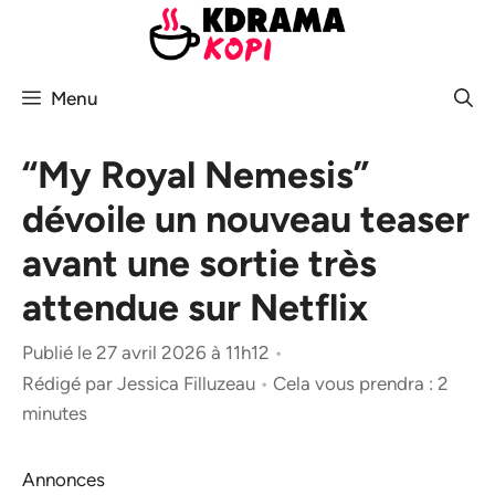
Aller
au
contenu
Menu
“My Royal Nemesis”
dévoile un nouveau teaser
avant une sortie très
attendue sur Netflix
Publié le 27 avril 2026 à 11h12
•
Rédigé par
Jessica Filluzeau
•
Cela vous prendra : 2
minutes
Annonces