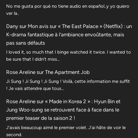
No me gusta por qué no tiene audio en español..y yo quiero
ver la..
Dany
sur
Mon avis sur « The East Palace » (Netflix) : un
K-drama fantastique à l’ambiance envoûtante, mais
pas sans défauts
I loved it, so much that I binge watched it twice. I wanted to
be sure that I didn’t miss…
Rose Areline
sur
The Apartment Job
Ji Sung ! Ji Sung ! Ji Sung ! Voilà, cette information me suffit
! Je vais attendre que tous…
Rose Areline
sur
« Made in Korea 2 » : Hyun Bin et
Jung Woo-sung se retrouvent face à face dans le
premier teaser de la saison 2 !
J'avais beaucoup aimé le premier volet. J'ai hâte de voir le
second.