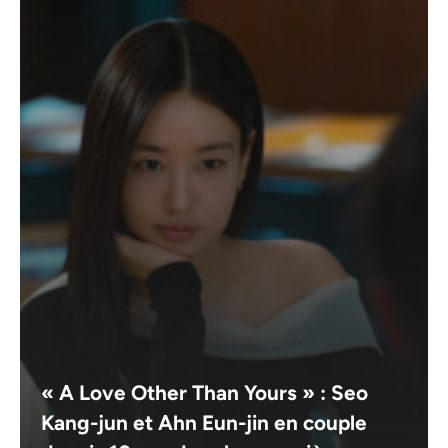
« A Love Other Than Yours » : Seo
Kang-jun et Ahn Eun-jin en couple