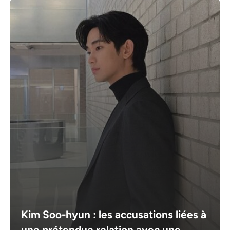
Kim Soo-hyun : les accusations liées à
une prétendue relation avec une