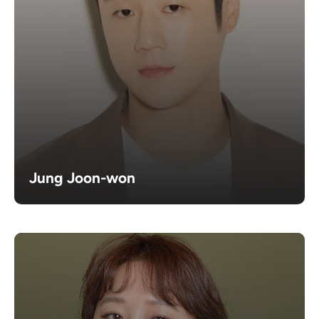
Jung Joon-won