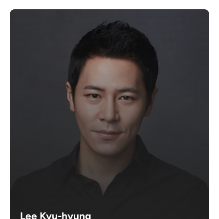
Lee Kyu-hyung