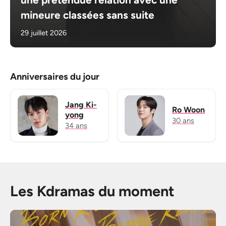
mineure classées sans suite
29 juillet 2026
Anniversaires du jour
Jang Ki-
Ro Woon
yong
30 ans
34 ans
Les Kdramas du moment