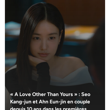
« A Love Other Than Yours » : Seo
Kang-jun et Ahn Eun-jin en couple
depuis 10 ans dans les premières