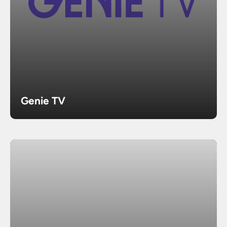
Genie TV