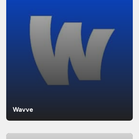
Wavve