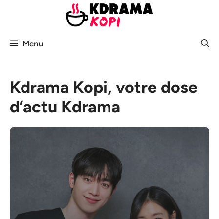
Aller
au
contenu
Menu
Kdrama Kopi, votre dose
d’actu Kdrama