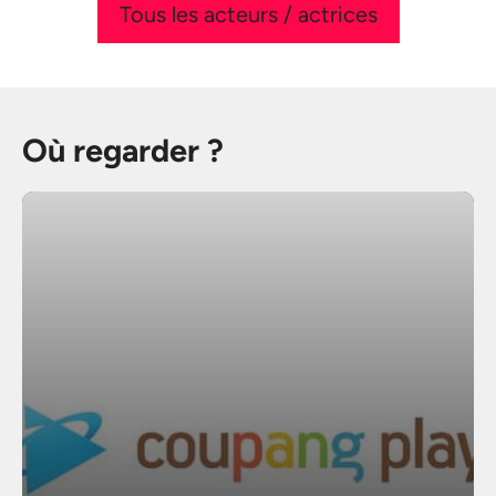
Tous les acteurs / actrices
Où regarder ?