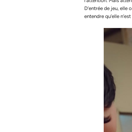
l’attention. Mais att
D’entrée de jeu, elle 
entendre qu’elle n’est