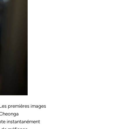
e. Les premières images
z Cheonga
apte instantanément