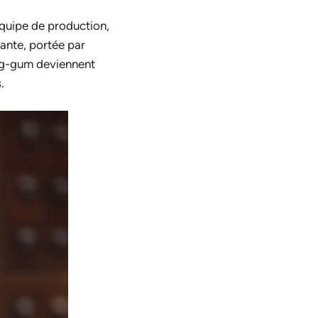
quipe de production,
hante, portée par
ing-gum deviennent
.