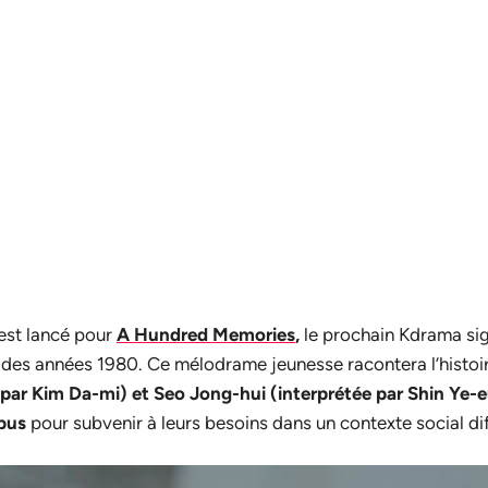
est lancé pour
A Hundred Memories
,
le prochain Kdrama si
 des années 1980. Ce mélodrame jeunesse racontera l’histoi
par Kim Da-mi) et Seo Jong-hui (interprétée par Shin Ye-eu
bus
pour subvenir à leurs besoins dans un contexte social diff