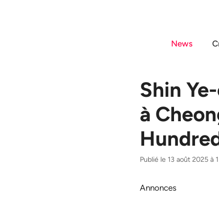
Aller
au
contenu
News
C
Shin Ye-
à Cheon
Hundred
Publié le 13 août 2025 à 
Annonces