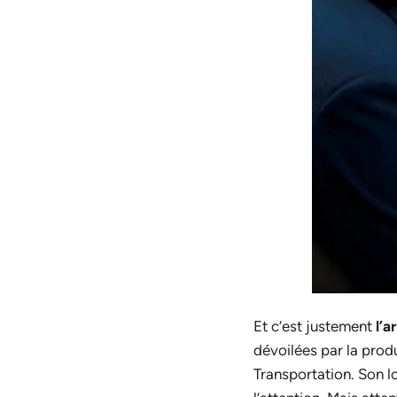
Et c’est justement
l’a
dévoilées par la pro
Transportation. Son l