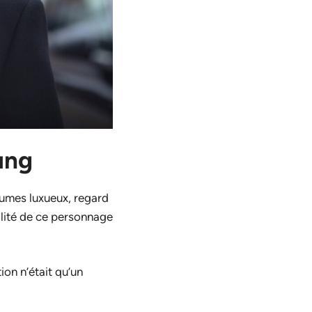
ung
tumes luxueux, regard
nalité de ce personnage
ion n’était qu’un