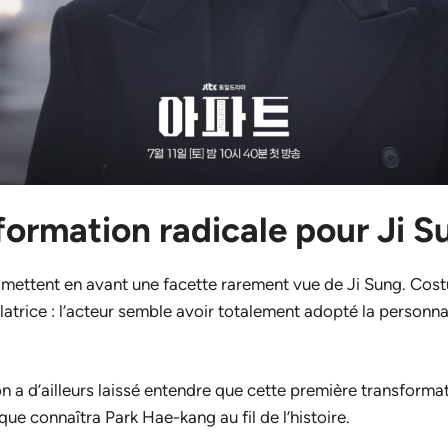
formation radicale pour Ji S
 mettent en avant une facette rarement vue de Ji Sung. Cos
ulatrice : l’acteur semble avoir totalement adopté la person
 a d’ailleurs laissé entendre que cette première transformat
que connaîtra Park Hae-kang au fil de l’histoire.