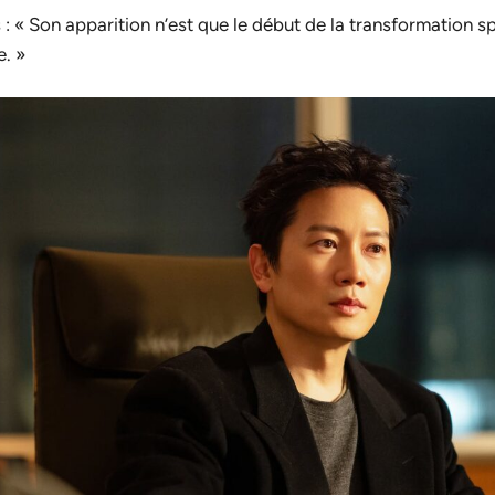
: « Son apparition n’est que le début de la transformation sp
e. »