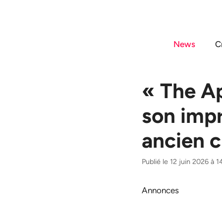
Aller
au
contenu
News
C
« The Ap
son imp
ancien 
Publié le 12 juin 2026 à 
Annonces