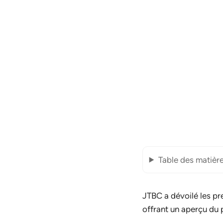
Table des matièr
JTBC a dévoilé les p
offrant un aperçu du 