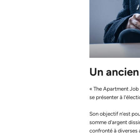
Un ancien
« The Apartment Job »
se présenter à l’élec
Son objectif n’est pou
somme d’argent dissim
confronté à diverses 