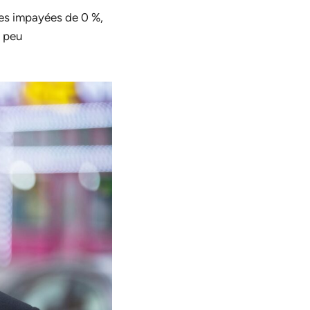
ces impayées de 0 %,
s peu