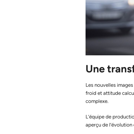
Une trans
Les nouvelles images
froid et attitude calc
complexe.
L’équipe de production
aperçu de l’évolution 