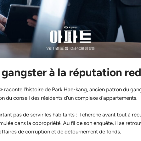
 gangster à la réputation re
 raconte l’histoire de Park Hae-kang, ancien patron du gang
tion du conseil des résidents d’un complexe d’appartements.
rtant pas de servir les habitants : il cherche avant tout à r
ulée dans la copropriété. Au fil de son enquête, il se retrou
affaires de corruption et de détournement de fonds.