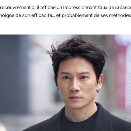
recouvrement », il affiche un impressionnant taux de créan
émoigne de son efficacité… et probablement de ses méthode