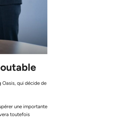
doutable
 Oasis, qui décide de
écupérer une importante
vera toutefois