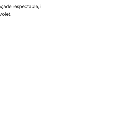
açade respectable, il
volet.