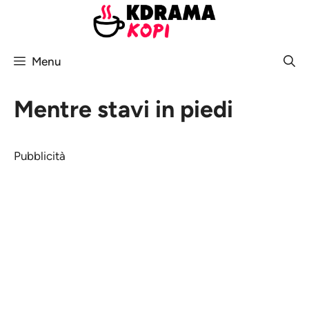
Vai
al
contenuto
Menu
Mentre stavi in piedi
Pubblicità