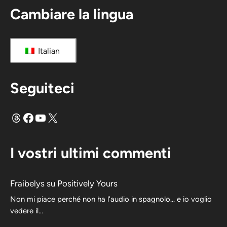
Cambiare la lingua
Italian
Seguiteci
Fili
Facebook
YouTube
X
I vostri ultimi commenti
Fraibelys
su
Positively Yours
Non mi piace perché non ha l'audio in spagnolo... e io voglio
vedere il...