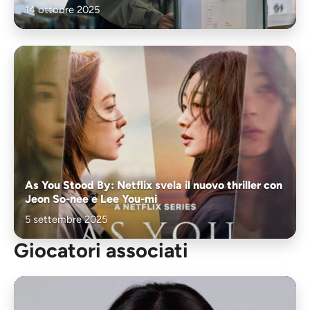
14 ottobre 2025
As You Stood By: Netflix svela il nuovo thriller con
Jeon So-nee e Lee You-mi
5 settembre 2025
Giocatori associati