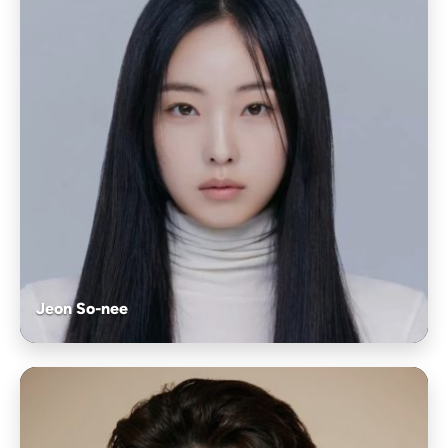
Jeon So-nee