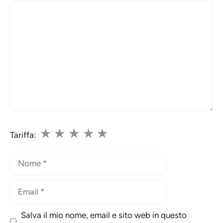
Commento
★
★
★
★
★
Tariffa:
Nome
Email
Salva il mio nome, email e sito web in questo