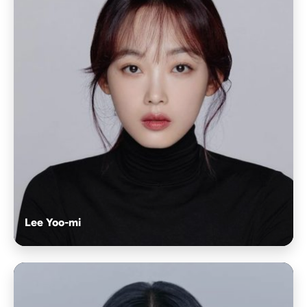
Lee Yoo-mi