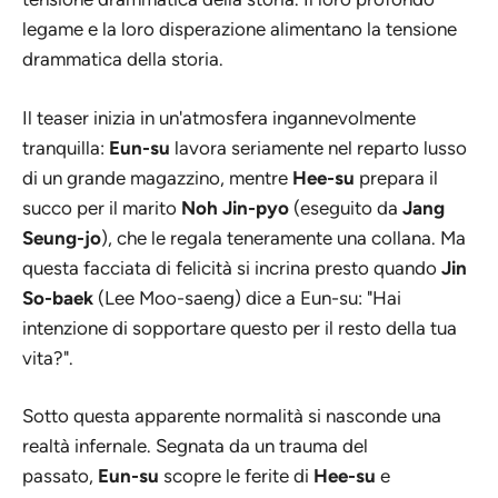
legame e la loro disperazione alimentano la tensione
drammatica della storia.
Il teaser inizia in un'atmosfera ingannevolmente
tranquilla:
Eun-su
lavora seriamente nel reparto lusso
di un grande magazzino, mentre
Hee-su
prepara il
succo per il marito
Noh Jin-pyo
(eseguito da
Jang
Seung-jo
), che le regala teneramente una collana. Ma
questa facciata di felicità si incrina presto quando
Jin
So-baek
(Lee Moo-saeng) dice a Eun-su:
"Hai
intenzione di sopportare questo per il resto della tua
vita?".
Sotto questa apparente normalità si nasconde una
realtà infernale. Segnata da un trauma del
passato,
Eun-su
scopre le ferite di
Hee-su
e