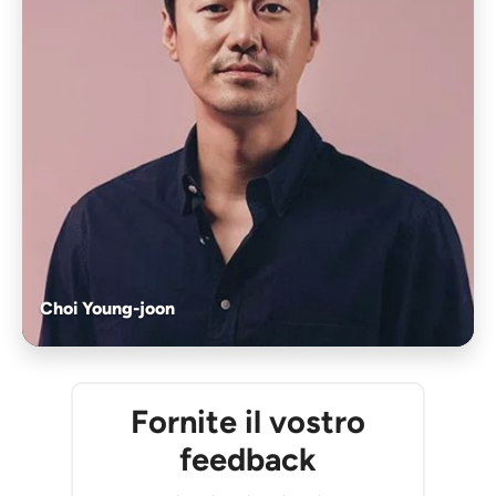
Choi Young-joon
Fornite il vostro
feedback