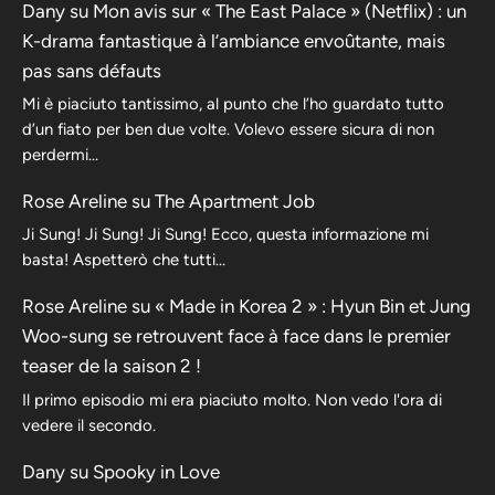
Dany
su
Mon avis sur « The East Palace » (Netflix) : un
K-drama fantastique à l’ambiance envoûtante, mais
pas sans défauts
Mi è piaciuto tantissimo, al punto che l’ho guardato tutto
d’un fiato per ben due volte. Volevo essere sicura di non
perdermi…
Rose Areline
su
The Apartment Job
Ji Sung! Ji Sung! Ji Sung! Ecco, questa informazione mi
basta! Aspetterò che tutti…
Rose Areline
su
« Made in Korea 2 » : Hyun Bin et Jung
Woo-sung se retrouvent face à face dans le premier
teaser de la saison 2 !
Il primo episodio mi era piaciuto molto. Non vedo l'ora di
vedere il secondo.
Dany
su
Spooky in Love