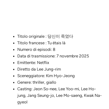
Titolo originale : 당신이 죽였다
Titolo francese : Tu étais là
Numero di episodi: 8
Data di trasmissione: 7 novembre 2025
Emittente: Netflix
Diretto da Lee Jung-rim
Sceneggiatore: Kim Hyo-Jeong
Genere: thriller, giallo
Casting: Jeon So-nee, Lee Yoo-mi, Lee Ho-
jung, Jang Seung-jo, Lee Mo-saeng, Kwak Na-
gyeol