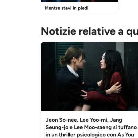
Mentre stavi in piedi
Notizie relative a q
Jeon So-nee, Lee Yoo-mi, Jang
Seung-jo e Lee Moo-saeng si tuffano
in un thriller psicologico con As You