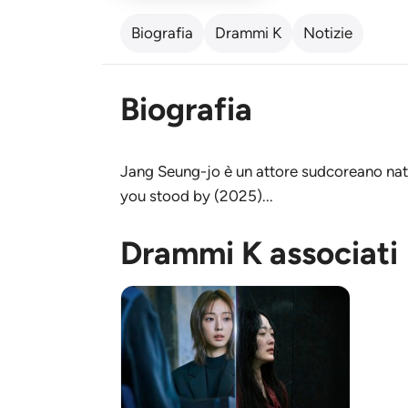
Biografia
Drammi K
Notizie
Biografia
Jang Seung-jo è un attore sudcoreano nato
you stood by (2025)...
Drammi K associati