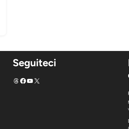
Seguiteci
Fili
Facebook
YouTube
X