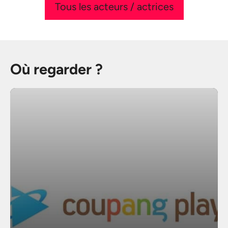
Tous les acteurs / actrices
Où regarder ?