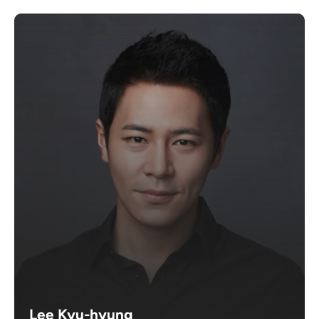
Lee Kyu-hyung