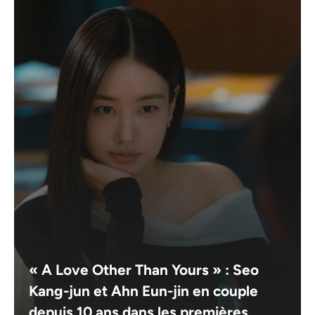
« A Love Other Than Yours » : Seo
Kang-jun et Ahn Eun-jin en couple
depuis 10 ans dans les premières