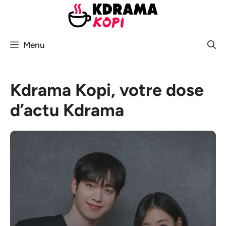
Aller
au
contenu
Menu
Kdrama Kopi, votre dose
d’actu Kdrama