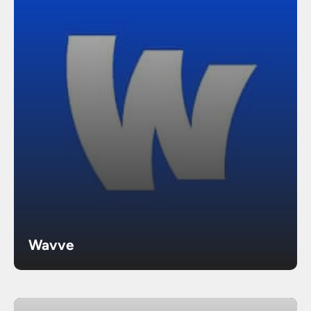
Wavve