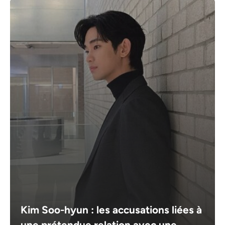
Kim Soo-hyun : les accusations liées à
une prétendue relation avec une