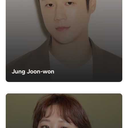
Jung Joon-won