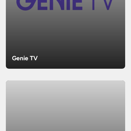
Genie TV