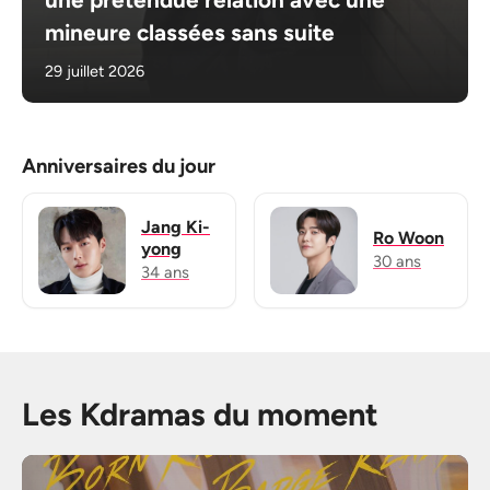
mineure classées sans suite
29 juillet 2026
Anniversaires du jour
Jang Ki-
Ro Woon
yong
30 ans
34 ans
Les Kdramas du moment