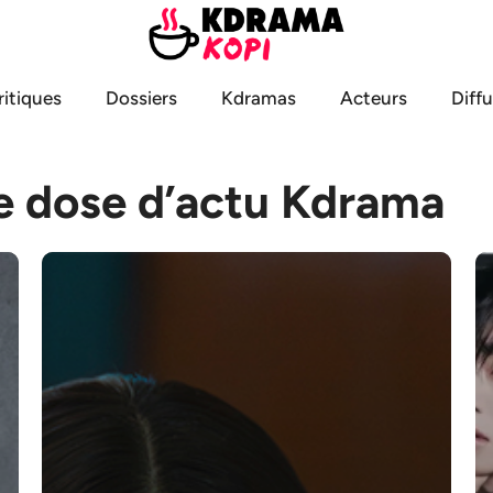
ritiques
Dossiers
Kdramas
Acteurs
Diff
e dose d’actu Kdrama