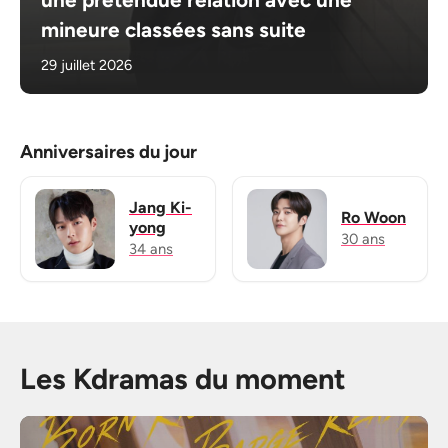
mineure classées sans suite
29 juillet 2026
Anniversaires du jour
Jang Ki-
Ro Woon
yong
30 ans
34 ans
Les Kdramas du moment