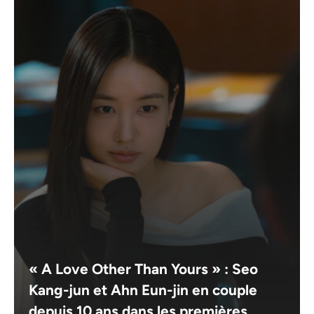
« A Love Other Than Yours » : Seo
Kang-jun et Ahn Eun-jin en couple
depuis 10 ans dans les premières