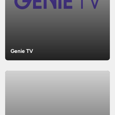
Genie TV