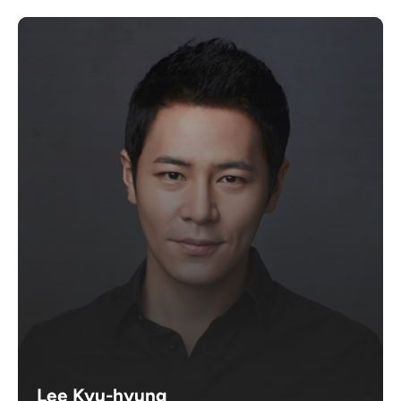
Lee Kyu-hyung