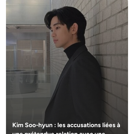
Kim Soo-hyun : les accusations liées à
une prétendue relation avec une