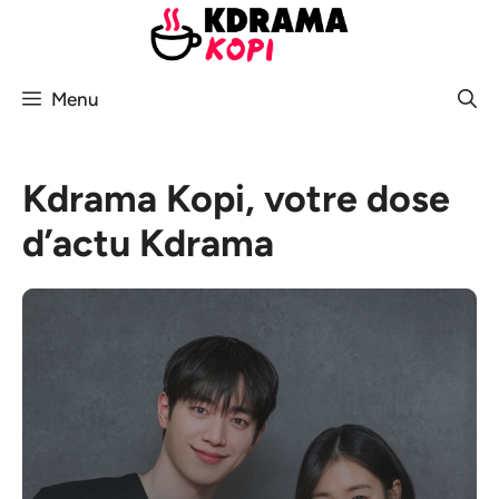
Aller
au
contenu
Menu
Kdrama Kopi, votre dose
d’actu Kdrama