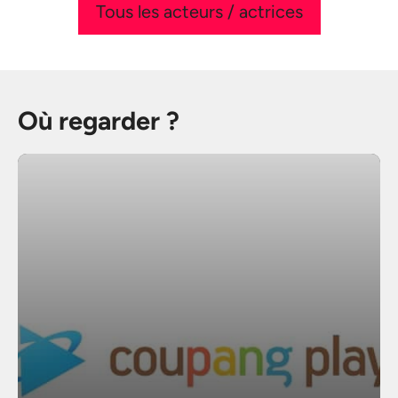
Tous les acteurs / actrices
Où regarder ?