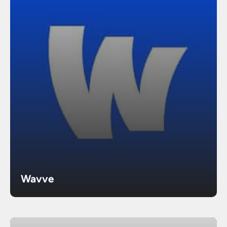
Wavve