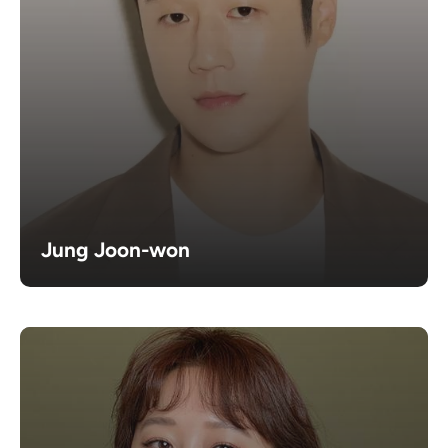
Jung Joon-won