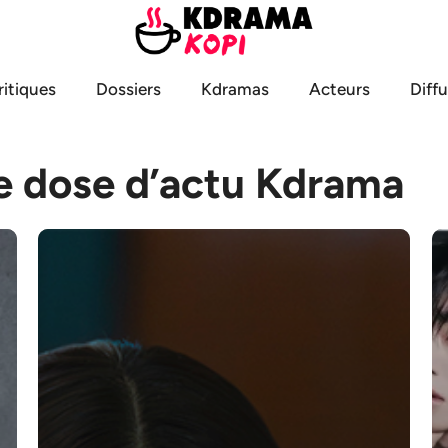
ritiques
Dossiers
Kdramas
Acteurs
Diff
e dose d’actu Kdrama