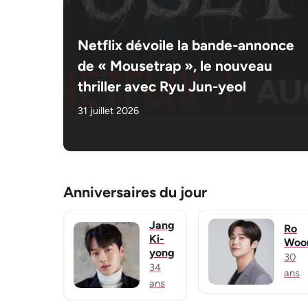
Netflix dévoile la bande-annonce
de « Mousetrap », le nouveau
thriller avec Ryu Jun-yeol
31 juillet 2026
Anniversaires du jour
Jang
Ro
Ki-
Woo
yong
30
34
ans
ans