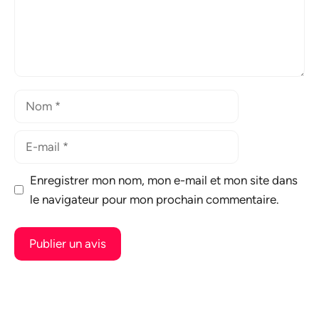
Nom
E-
mail
Enregistrer mon nom, mon e-mail et mon site dans
le navigateur pour mon prochain commentaire.
A
l
t