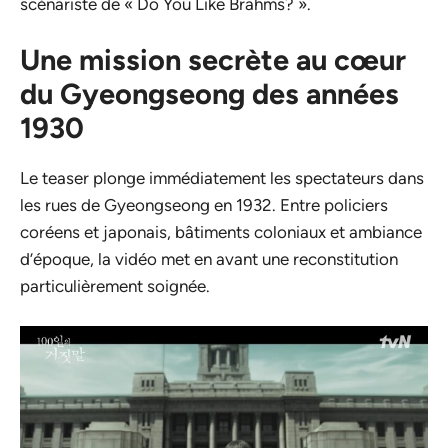
scénariste de « Do You Like Brahms? ».
Une mission secrète au cœur
du Gyeongseong des années
1930
Le teaser plonge immédiatement les spectateurs dans
les rues de Gyeongseong en 1932. Entre policiers
coréens et japonais, bâtiments coloniaux et ambiance
d’époque, la vidéo met en avant une reconstitution
particulièrement soignée.