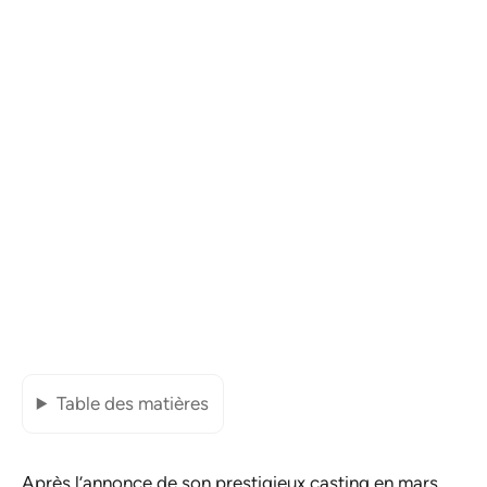
Table des matières
Après l’annonce de son prestigieux casting en mars