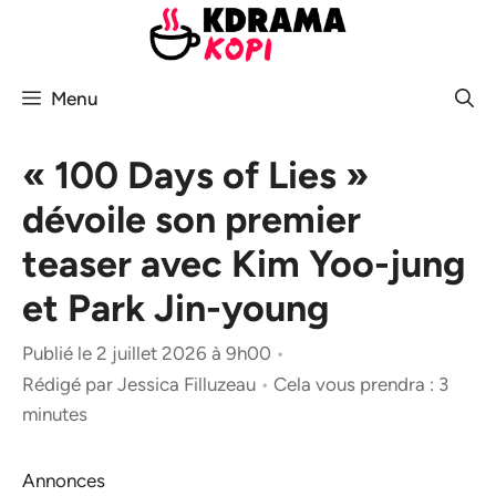
Aller
au
contenu
Menu
« 100 Days of Lies »
dévoile son premier
teaser avec Kim Yoo-jung
et Park Jin-young
Publié le 2 juillet 2026 à 9h00
•
Rédigé par
Jessica Filluzeau
•
Cela vous prendra : 3
minutes
Annonces