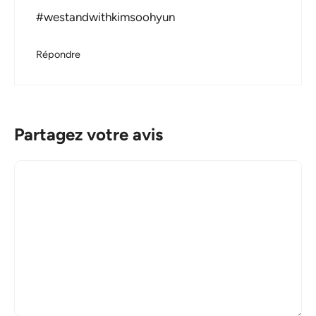
#westandwithkimsoohyun
Répondre
Partagez votre avis
Commentaire