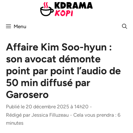
Aller
au
contenu
Menu
Affaire Kim Soo-hyun :
son avocat démonte
point par point l’audio de
50 min diffusé par
Garosero
Publié le 20 décembre 2025 à 14h20
•
Rédigé par
Jessica Filluzeau
•
Cela vous prendra : 6
minutes