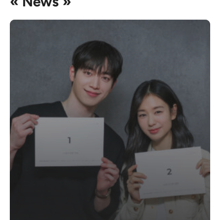
« News »