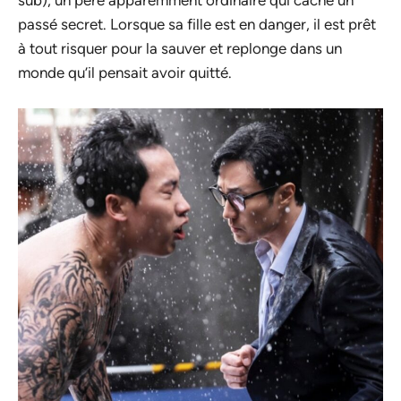
sub), un père apparemment ordinaire qui cache un
passé secret. Lorsque sa fille est en danger, il est prêt
à tout risquer pour la sauver et replonge dans un
monde qu’il pensait avoir quitté.