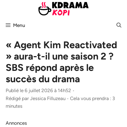
Aller
au
contenu
Menu
« Agent Kim Reactivated
» aura-t-il une saison 2 ?
SBS répond après le
succès du drama
Publié le 6 juillet 2026 à 14h52
•
Rédigé par
Jessica Filluzeau
•
Cela vous prendra : 3
minutes
Annonces