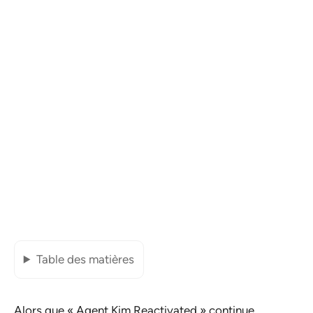
Table des matières
Alors que «
Agent Kim Reactivated
» continue