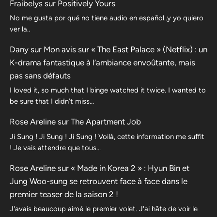
Fraibelys
sur
Positively Yours
No me gusta por qué no tiene audio en español..y yo quiero
ver la..
Dany
sur
Mon avis sur « The East Palace » (Netflix) : un
K-drama fantastique à l’ambiance envoûtante, mais
pas sans défauts
I loved it, so much that I binge watched it twice. I wanted to
be sure that I didn’t miss…
Rose Areline
sur
The Apartment Job
Ji Sung ! Ji Sung ! Ji Sung ! Voilà, cette information me suffit
! Je vais attendre que tous…
Rose Areline
sur
« Made in Korea 2 » : Hyun Bin et
Jung Woo-sung se retrouvent face à face dans le
premier teaser de la saison 2 !
J'avais beaucoup aimé le premier volet. J'ai hâte de voir le