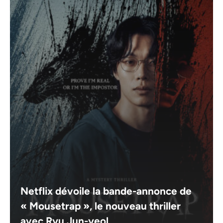
Netflix dévoile la bande-annonce de
« Mousetrap », le nouveau thriller
avec Ryu Jun-yeol