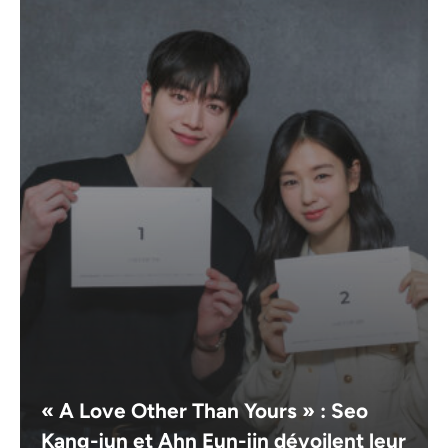
« A Love Other Than Yours » : Seo
Kang-jun et Ahn Eun-jin dévoilent leur