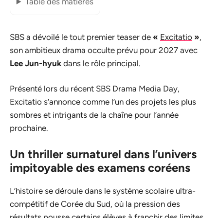
Table des matières
SBS a dévoilé le tout premier teaser de
«
Excitatio
»
,
son ambitieux drama occulte prévu pour 2027 avec
Lee Jun-hyuk
dans le rôle principal.
Présenté lors du récent SBS Drama Media Day,
Excitatio
s’annonce comme l’un des projets les plus
sombres et intrigants de la chaîne pour l’année
prochaine.
Un thriller surnaturel dans l’univers
impitoyable des examens coréens
L’histoire se déroule dans le système scolaire ultra-
compétitif de Corée du Sud, où la pression des
résultats pousse certains élèves à franchir des limites