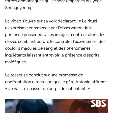
forces démoniaques qui se sont emparées du lycée
Seongnyeong.
La vidéo s’ouvre sur sa voix déclarant : « Le rituel
d’exorcisme commence par l’observation de la
personne possédée. » Les images montrent alors des
élèves semblant perdre le contrôle d’eux-mêmes, des
couloirs maculés de sang et des phénomènes
inquiétants laissant entrevoir la présence d’esprits
maléfiques.
Le teaser se conclut sur une promesse de
confrontation directe lorsque le père Antonio affirme :
« Je vais te chasser du corps de cet enfant. »