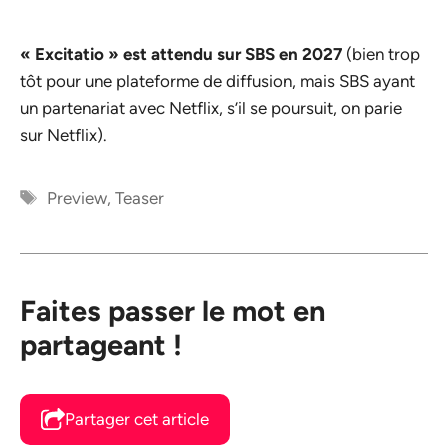
« Excitatio » est attendu sur SBS en 2027
(bien trop
tôt pour une plateforme de diffusion, mais SBS ayant
un partenariat avec Netflix, s’il se poursuit, on parie
sur Netflix).
Étiquettes
Preview
,
Teaser
Faites passer le mot en
partageant !
Partager cet article