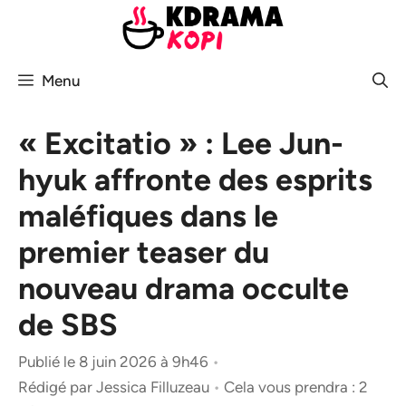
Aller
au
contenu
Menu
« Excitatio » : Lee Jun-
hyuk affronte des esprits
maléfiques dans le
premier teaser du
nouveau drama occulte
de SBS
Publié le 8 juin 2026 à 9h46
•
Rédigé par
Jessica Filluzeau
•
Cela vous prendra : 2