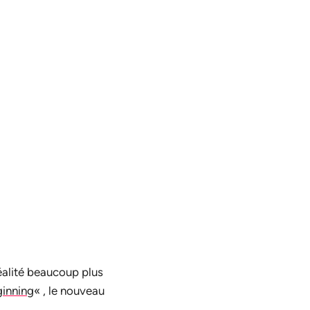
éalité beaucoup plus
ginning
« , le nouveau