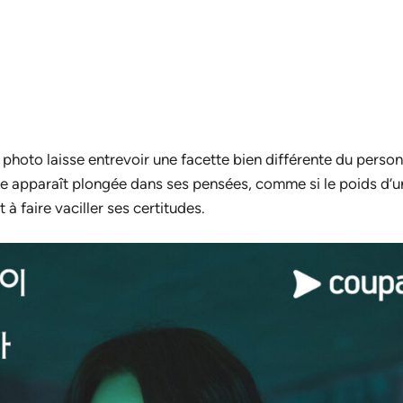
photo laisse entrevoir une facette bien différente du perso
le apparaît plongée dans ses pensées, comme si le poids d’
 faire vaciller ses certitudes.