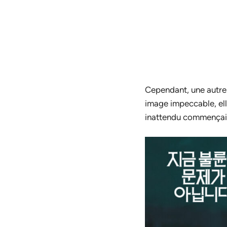
Cependant, une autre 
image impeccable, el
inattendu commençait à