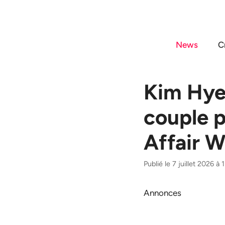
Aller
au
contenu
News
C
Kim Hye
couple p
Affair W
Publié le 7 juillet 2026 à
Annonces