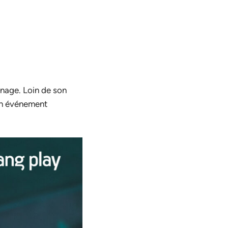
nnage. Loin de son
un événement