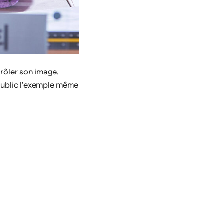
trôler son image.
public l’exemple même