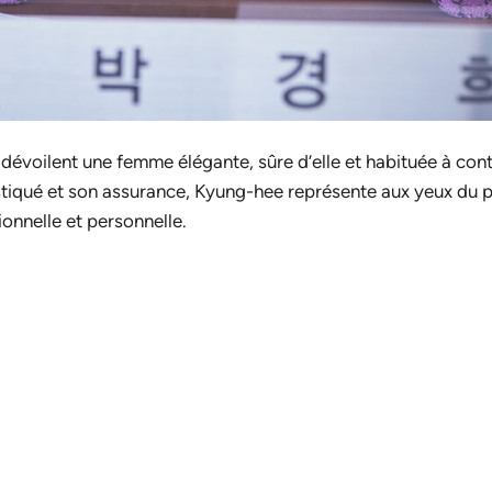
dévoilent une femme élégante, sûre d’elle et habituée à con
stiqué et son assurance, Kyung-hee représente aux yeux du 
ionnelle et personnelle.