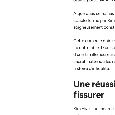
À quelques semaines d
couple formé par Kim 
soigneusement constr
Cette comédie noire r
incontrôlable. D’un cô
d’une famille heureus
secret inattendu les 
histoire d’infidélité.
Une réuss
fissurer
Kim Hye-soo incarne K