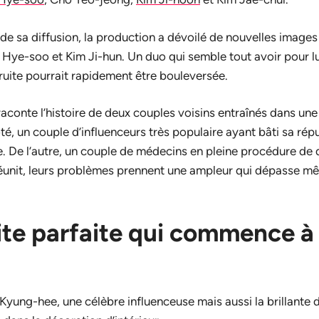
e sa diffusion, la production a dévoilé de nouvelles images
Hye-soo et Kim Ji-hun. Un duo qui semble tout avoir pour lui
uite pourrait rapidement être bouleversée.
aconte l’histoire de deux couples voisins entraînés dans une
té, un couple d’influenceurs très populaire ayant bâti sa rép
e. De l’autre, un couple de médecins en pleine procédure de 
réunit, leurs problèmes prennent une ampleur qui dépasse m
ite parfaite qui commence à
yung-hee, une célèbre influenceuse mais aussi la brillante d