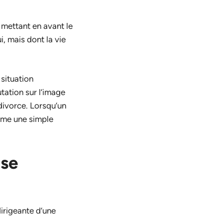
 mettant en avant le
, mais dont la vie
 situation
utation sur l’image
divorce. Lorsqu’un
ême une simple
 se
irigeante d’une