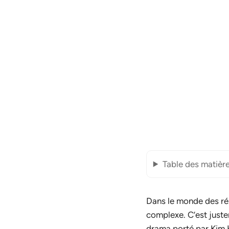
Table des matièr
Dans le monde des ré
complexe. C’est just
drama porté par
Kim 