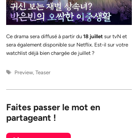
Ce drama sera diffusé à partir du
18 juillet
sur tvN et
sera également disponible sur Netflix. Est-il sur votre
watchlist déjà bien chargée de juillet ?
Étiquettes
Preview
,
Teaser
Faites passer le mot en
partageant !