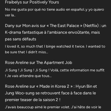
Fraibelys
sur
Positively Yours
No me gusta por qué no tiene audio en español..y yo quiero
ver la..
Dany
sur
Mon avis sur « The East Palace » (Netflix) : un
K-drama fantastique à l’ambiance envoûtante, mais
pas sans défauts
I loved it, so much that I binge watched it twice. I wanted to
be sure that I didn’t miss…
Rose Areline
sur
The Apartment Job
Ji Sung ! Ji Sung ! Ji Sung ! Voilà, cette information me suffit
! Je vais attendre que tous…
Rose Areline
sur
« Made in Korea 2 » : Hyun Bin et
Jung Woo-sung se retrouvent face à face dans le
premier teaser de la saison 2 !
J'avais beaucoup aimé le premier volet. J'ai hâte de voir le