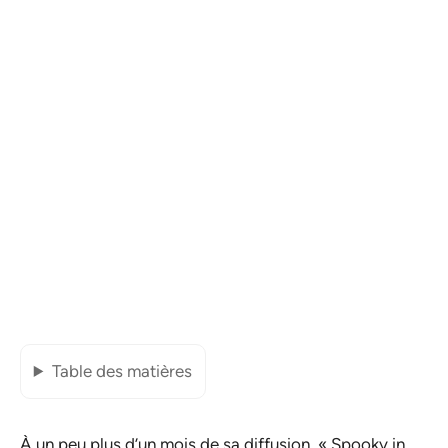
Table des matières
À un peu plus d’un mois de sa diffusion, «
Spooky in