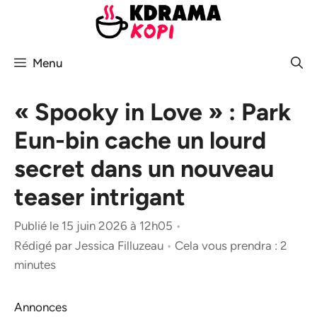
Aller
au
contenu
Menu
« Spooky in Love » : Park
Eun-bin cache un lourd
secret dans un nouveau
teaser intrigant
Publié le 15 juin 2026 à 12h05
•
Rédigé par
Jessica Filluzeau
•
Cela vous prendra : 2
minutes
Annonces