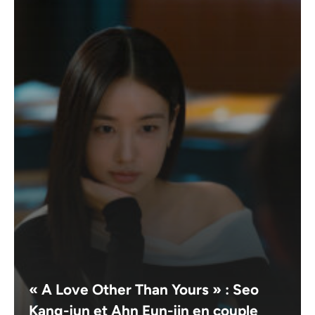
« A Love Other Than Yours » : Seo
Kang-jun et Ahn Eun-jin en couple