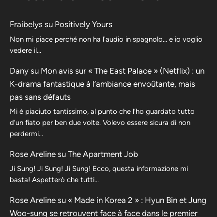
Fraibelys
su
Positively Yours
Non mi piace perché non ha l'audio in spagnolo... e io voglio
vedere il...
Dany
su
Mon avis sur « The East Palace » (Netflix) : un
K-drama fantastique à l’ambiance envoûtante, mais
pas sans défauts
Mi è piaciuto tantissimo, al punto che l’ho guardato tutto
d’un fiato per ben due volte. Volevo essere sicura di non
perdermi…
Rose Areline
su
The Apartment Job
Ji Sung! Ji Sung! Ji Sung! Ecco, questa informazione mi
basta! Aspetterò che tutti…
Rose Areline
su
« Made in Korea 2 » : Hyun Bin et Jung
Woo-sung se retrouvent face à face dans le premier