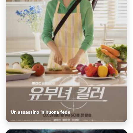
Un assassino in buona fede