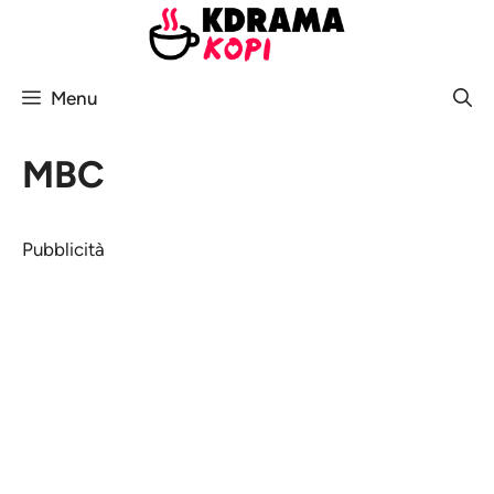
Vai
al
contenuto
Menu
MBC
Pubblicità