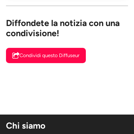
Diffondete la notizia con una
condivisione!
Condividi questo Diffuseur
Chi siamo