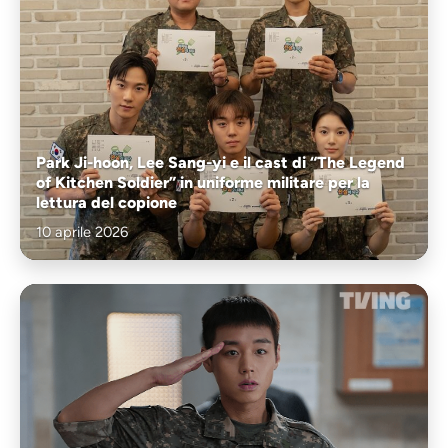
Park Ji-hoon, Lee Sang-yi e il cast di “The Legend
of Kitchen Soldier” in uniforme militare per la
lettura del copione
10 aprile 2026