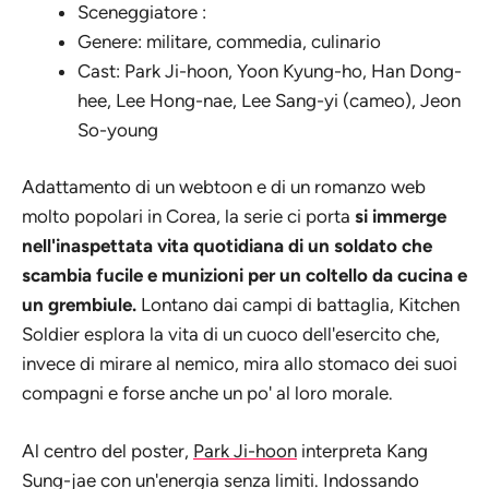
Sceneggiatore :
Genere: militare, commedia, culinario
Cast: Park Ji-hoon, Yoon Kyung-ho, Han Dong-
hee, Lee Hong-nae, Lee Sang-yi (cameo), Jeon
So-young
Adattamento di un webtoon e di un romanzo web
molto popolari in Corea, la serie ci porta
si immerge
nell'inaspettata vita quotidiana di un soldato che
scambia fucile e munizioni per un coltello da cucina e
un grembiule.
Lontano dai campi di battaglia, Kitchen
Soldier esplora la vita di un cuoco dell'esercito che,
invece di mirare al nemico, mira allo stomaco dei suoi
compagni e forse anche un po' al loro morale.
Al centro del poster,
Park Ji-hoon
interpreta Kang
Sung-jae con un'energia senza limiti. Indossando