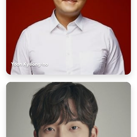
Yoon Kyeong-ho