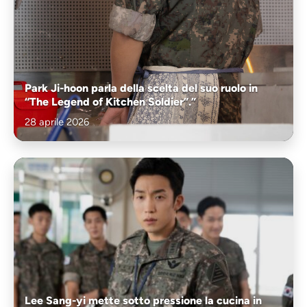
Park Ji-hoon parla della scelta del suo ruolo in
“The Legend of Kitchen Soldier”.”
28 aprile 2026
Lee Sang-yi mette sotto pressione la cucina in