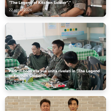
“The Legend of Kitchen Soldier”.”
22 aprile 2026
Park Ji-hoon e la sua unità rivelati in “The Legend
of Kitchen Soldier”.”
14 aprile 2026