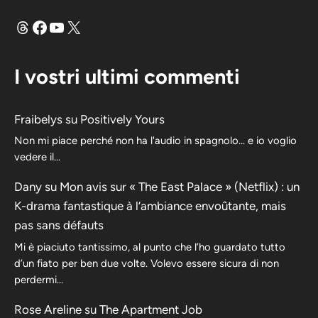
Fili
Facebook
YouTube
X
I vostri ultimi commenti
Fraibelys
su
Positively Yours
Non mi piace perché non ha l'audio in spagnolo... e io voglio
vedere il...
Dany
su
Mon avis sur « The East Palace » (Netflix) : un
K-drama fantastique à l’ambiance envoûtante, mais
pas sans défauts
Mi è piaciuto tantissimo, al punto che l’ho guardato tutto
d’un fiato per ben due volte. Volevo essere sicura di non
perdermi…
Rose Areline
su
The Apartment Job