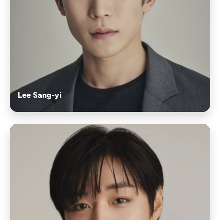
Lee Sang-yi