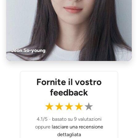
Jeon So-young
Fornite il vostro
feedback
★
★
★
★
★
4.1/5
-
basato su 9 valutazioni
oppure
lasciare una recensione
dettagliata