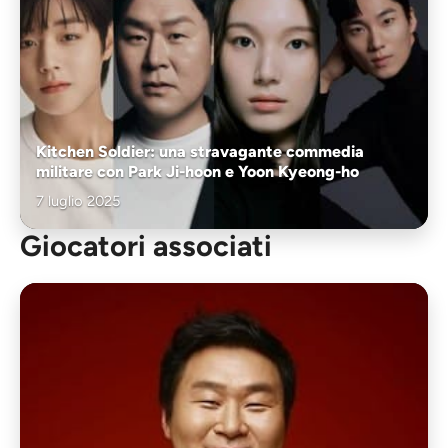
Kitchen Soldier: una stravagante commedia
militare con Park Ji-hoon e Yoon Kyeong-ho
7 luglio 2025
Giocatori associati