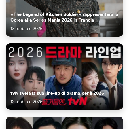
«The Legend of Kitchen Soldier» rappresenterà la
Corea alla Series Mania 2026 in Francia
13 febbraio 2026
tvN svela la sua line-up di drama per il 2026
12 febbraio 2026