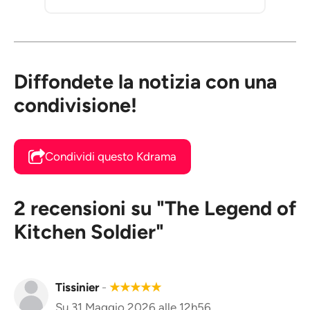
Diffondete la notizia con una
condivisione!
Condividi questo Kdrama
2 recensioni su "The Legend of
Kitchen Soldier"
Tissinier
-
★
★
★
★
★
Su 31 Maggio 2026 alle 12h56