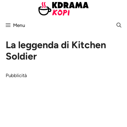
Vai
al
contenuto
Menu
La leggenda di Kitchen
Soldier
Pubblicità