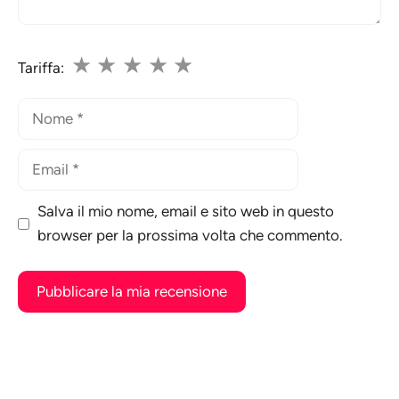
★
★
★
★
★
Tariffa:
Nome
Email
Salva il mio nome, email e sito web in questo
browser per la prossima volta che commento.
A
l
t