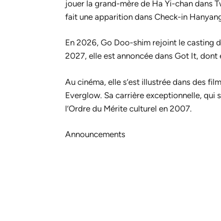
jouer la grand-mère de Ha Yi-chan dans
T
fait une apparition dans
Check-in Hanyan
En 2026, Go Doo-shim rejoint le casting 
2027, elle est annoncée dans
Got It
, dont 
Au cinéma, elle s’est illustrée dans des f
Everglow
. Sa carrière exceptionnelle, qui
l’Ordre du Mérite culturel en 2007.
Announcements