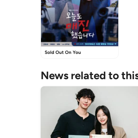
Sold Out On You
News related to thi