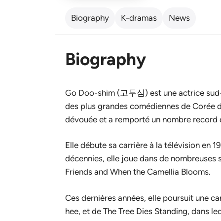
Biography
K-dramas
News
Biography
Go Doo-shim (고두심) est une actrice sud-cor
des plus grandes comédiennes de Corée du
dévouée et a remporté un nombre record de
Elle débute sa carrière à la télévision e
décennies, elle joue dans de nombreuses s
Friends
and
When the Camellia Blooms
.
Ces dernières années, elle poursuit une car
hee, et de
The Tree Dies Standing
, dans le