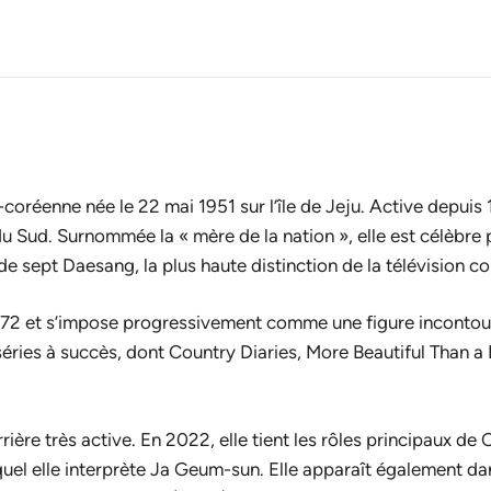
éenne née le 22 mai 1951 sur l’île de Jeju. Active depuis 
 Sud. Surnommée la « mère de la nation », elle est célèbre
 sept Daesang, la plus haute distinction de la télévision c
n 1972 et s’impose progressivement comme une figure inconto
éries à succès, dont
Country Diaries
,
More Beautiful Than a
rière très active. En 2022, elle tient les rôles principaux de
O
quel elle interprète Ja Geum-sun. Elle apparaît également d