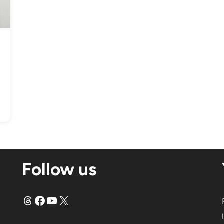
Follow us
Threads
Facebook
YouTube
X